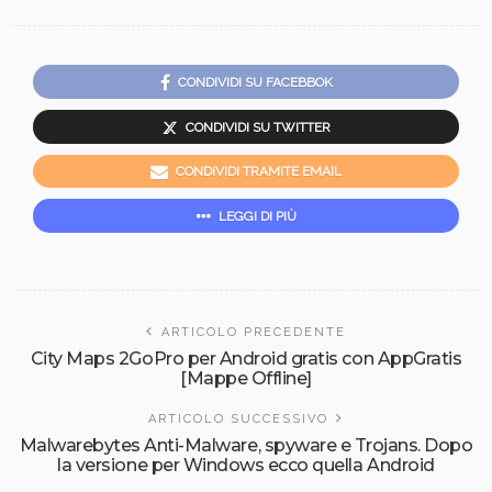
CONDIVIDI SU FACEBBOK
CONDIVIDI SU TWITTER
CONDIVIDI TRAMITE EMAIL
LEGGI DI PIÙ
ARTICOLO PRECEDENTE
City Maps 2GoPro per Android gratis con AppGratis
[Mappe Offline]
ARTICOLO SUCCESSIVO
Malwarebytes Anti-Malware, spyware e Trojans. Dopo
la versione per Windows ecco quella Android