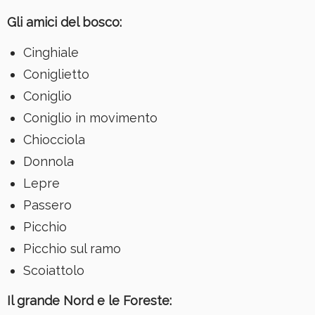
Gli amici del bosco:
Cinghiale
Coniglietto
Coniglio
Coniglio in movimento
Chiocciola
Donnola
Lepre
Passero
Picchio
Picchio sul ramo
Scoiattolo
Il grande Nord e le Foreste: