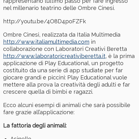
rappresentano l’ultimo passo per fare ingresso
nel millenario teatrino delle Ombre Cinesi.
http://youtu.be/4O8D4poFZFk
Ombre Cinesi, realizzata da Italia Multimedia
http://www.italiamultimedia.com
in
collaborazione con Laboratori Creativi Beretta
http://www.laboratoricreativiberetta.it
, è la prima
applicazione di Play Educational, un progetto
costituito da una serie di app studiate per far
giocare grandi e piccini: Play Educational vuole
mettere alla prova la creatività degli adulti e far
crescere quella di bimbi e ragazzi.
Ecco alcuni esempi di animali che sarà possibile
fare grazie all’applicazione:
La fattoria degli animali:
Asinello