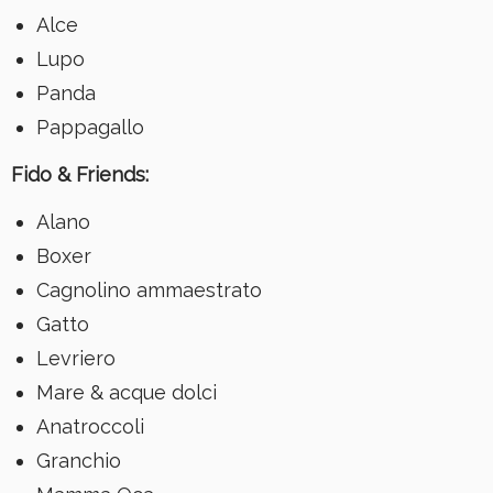
Alce
Lupo
Panda
Pappagallo
Fido & Friends:
Alano
Boxer
Cagnolino ammaestrato
Gatto
Levriero
Mare & acque dolci
Anatroccoli
Granchio