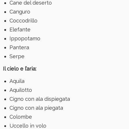
Cane del deserto
Canguro
Coccodrillo
Elefante
Ippopotamo
Pantera
Serpe
Il cielo e l’aria:
Aquila
Aquilotto
Cigno con ala dispiegata
Cigno con ala piegata
Colombe
Uccello in volo