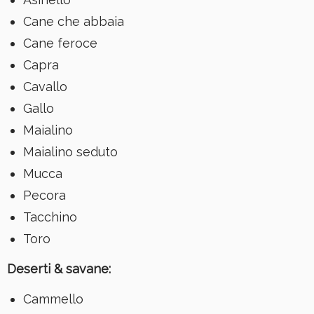
Cane che abbaia
Cane feroce
Capra
Cavallo
Gallo
Maialino
Maialino seduto
Mucca
Pecora
Tacchino
Toro
Deserti & savane:
Cammello