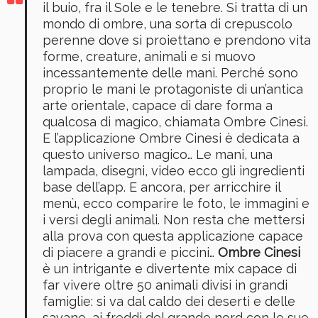
il buio, fra il Sole e le tenebre. Si tratta di un
mondo di ombre, una sorta di crepuscolo
perenne dove si proiettano e prendono vita
forme, creature, animali e si muovo
incessantemente delle mani. Perché sono
proprio le mani le protagoniste di un’antica
arte orientale, capace di dare forma a
qualcosa di magico, chiamata Ombre Cinesi.
E l’applicazione Ombre Cinesi è dedicata a
questo universo magico… Le mani, una
lampada, disegni, video ecco gli ingredienti
base dell’app. E ancora, per arricchire il
menù, ecco comparire le foto, le immagini e
i versi degli animali. Non resta che mettersi
alla prova con questa applicazione capace
di piacere a grandi e piccini…
Ombre Cinesi
è un intrigante e divertente mix capace di
far vivere oltre 50 animali divisi in grandi
famiglie: si va dal caldo dei deserti e delle
savane, ai freddi del grande nord con le sue