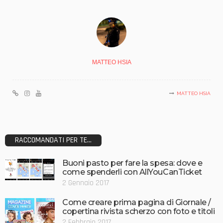
MATTEO HSIA
MATTEO HSIA
RACCOMANDATI PER TE...
Buoni pasto per fare la spesa: dove e
come spenderli con AllYouCanTicket
2 Gennaio 2017
Come creare prima pagina di Giornale /
copertina rivista scherzo con foto e titoli
2 Febbraio 2017