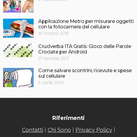
Applicazione Metro per misurare oggetti
con la fotocamera del cellulare
10 Ottobre 2018
Cruciverba ITA Gratis: Gioco delle Parole
Crociate per Android
27 Gennaio 2017
Come salvare scontrini, ricevute e spese
sul cellulare
5 Aprile 2024
Riferimenti
Contatti
|
Chi Sono
|
Privacy Policy
|