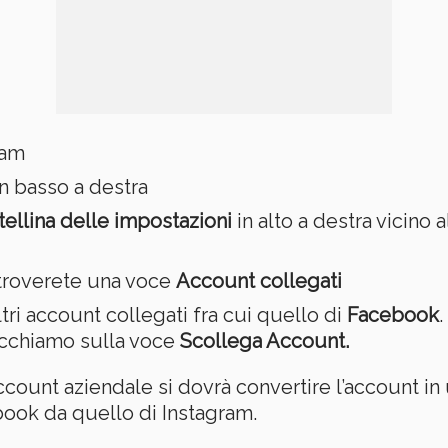
ram
n basso a destra
tellina delle impostazioni
in alto a destra vicino
 troverete una voce
Account collegati
ltri account collegati fra cui quello di
Facebook
icchiamo sulla voce
Scollega Account.
count aziendale si dovrà convertire l’account in
book da quello di Instagram.