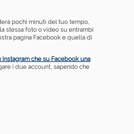
derà pochi minuti del tuo tempo,
la stessa foto o video su entrambi
vostra pagina Facebook e quella di
su Instagram che su Facebook una
egare i due account, sapendo che