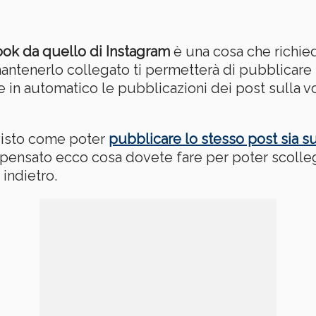
ook da quello di Instagram
è una cosa che richie
ntenerlo collegato ti permetterà di pubblicare 
e in automatico le pubblicazioni dei post sulla 
visto come poter
pubblicare lo stesso post sia 
 ripensato ecco cosa dovete fare per poter scoll
indietro.