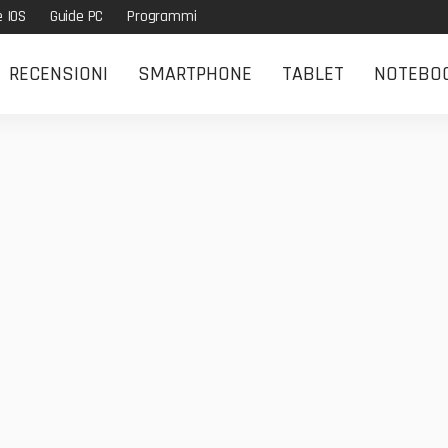
e IOS
Guide PC
Programmi
RECENSIONI
SMARTPHONE
TABLET
NOTEBO