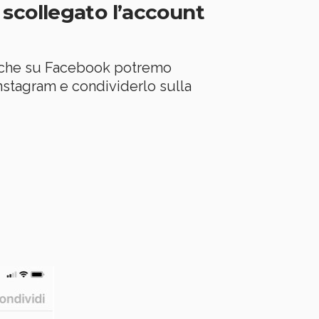
scollegato l’account
am che su Facebook potremo
nstagram e condividerlo sulla