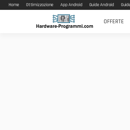
Home
Ottimizzazione
App Android
Guide Android
Guid
OFFERTE