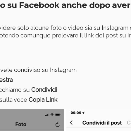
eo su Facebook anche dopo aver 
ividere solo alcune foto o video sia su Instagr
otendo comunque prelevare il link del post su I
avete condiviso su Instagram
destra
licchiamo su
Condividi
sulla voce
Copia Link