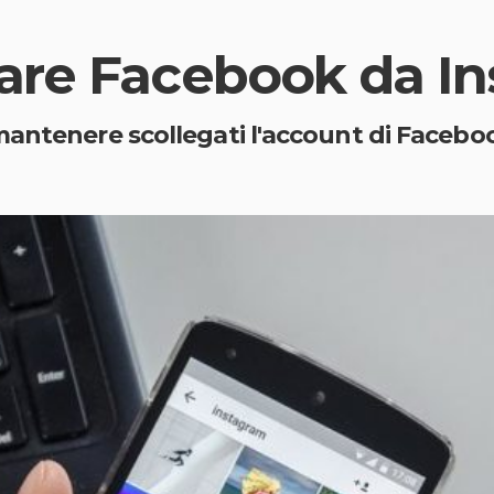
are Facebook da I
antenere scollegati l'account di Faceboo