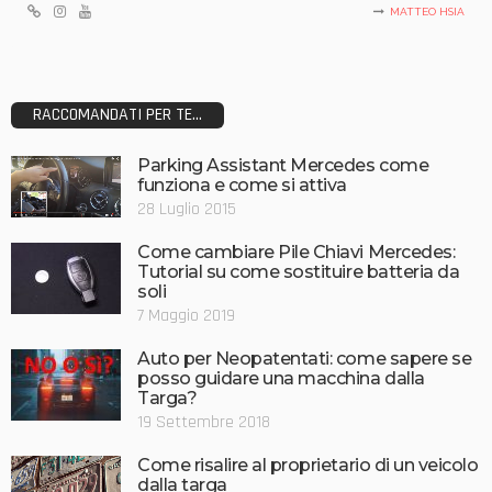
MATTEO HSIA
RACCOMANDATI PER TE...
Parking Assistant Mercedes come
funziona e come si attiva
28 Luglio 2015
Come cambiare Pile Chiavi Mercedes:
Tutorial su come sostituire batteria da
soli
7 Maggio 2019
Auto per Neopatentati: come sapere se
posso guidare una macchina dalla
Targa?
19 Settembre 2018
Come risalire al proprietario di un veicolo
dalla targa