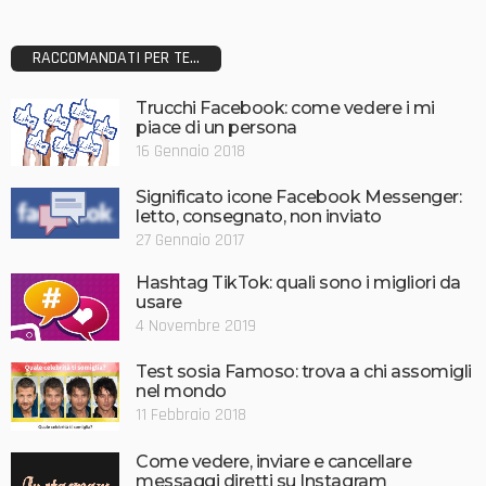
RACCOMANDATI PER TE...
Trucchi Facebook: come vedere i mi
piace di un persona
16 Gennaio 2018
Significato icone Facebook Messenger:
letto, consegnato, non inviato
27 Gennaio 2017
Hashtag TikTok: quali sono i migliori da
usare
4 Novembre 2019
Test sosia Famoso: trova a chi assomigli
nel mondo
11 Febbraio 2018
Come vedere, inviare e cancellare
messaggi diretti su Instagram