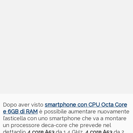
Dopo aver visto
smartphone con CPU Octa Core
e 6GB di RAM
è possibile aumentare nuovamente
l’asticella con uno smartphone che va a montare
un processore deca-core che prevede nel
dettaglio
4 core A53
da 1,4 GHz,
4 core A53
da 2