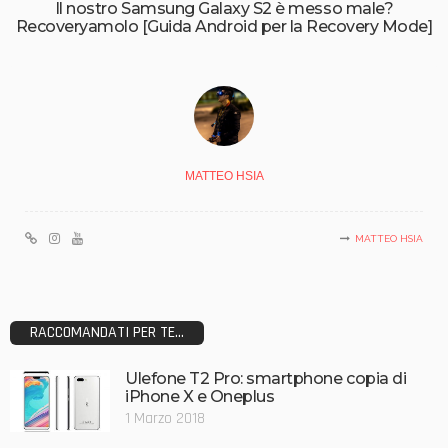
Il nostro Samsung Galaxy S2 è messo male?
Recoveryamolo [Guida Android per la Recovery Mode]
MATTEO HSIA
MATTEO HSIA
RACCOMANDATI PER TE...
Ulefone T2 Pro: smartphone copia di
iPhone X e Oneplus
1 Marzo 2018