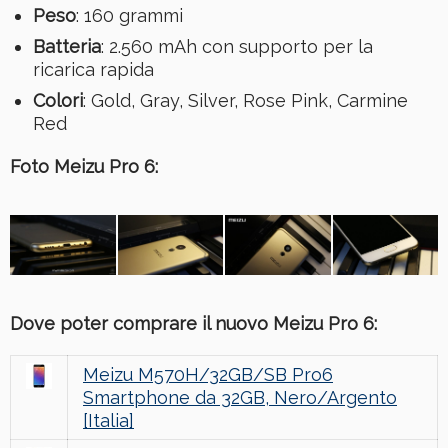
Peso
: 160 grammi
Batteria
: 2.560 mAh con supporto per la
ricarica rapida
Colori
: Gold, Gray, Silver, Rose Pink, Carmine
Red
Foto Meizu Pro 6:
Dove poter comprare il nuovo Meizu Pro 6:
Meizu M570H/32GB/SB Pro6
Smartphone da 32GB, Nero/Argento
[Italia]