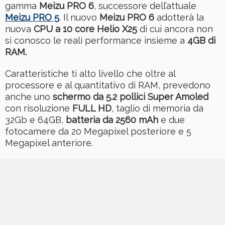
gamma
Meizu PRO 6
, successore dell’attuale
Meizu PRO 5
. Il nuovo
Meizu PRO 6
adotterà la
nuova
CPU a 10 core Helio X25
di cui ancora non
si conosco le reali performance insieme a
4GB di
RAM
.
Caratteristiche ti alto livello che oltre al
processore e al quantitativo di RAM, prevedono
anche uno
schermo da 5.2 pollici Super Amoled
con risoluzione
FULL HD
, taglio di memoria da
32Gb e 64GB,
batteria da 2560 mAh
e due
fotocamere da 20 Megapixel posteriore e 5
Megapixel anteriore.