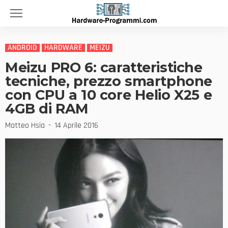
ANDROID
HARDWARE
MEIZU
Meizu PRO 6: caratteristiche
tecniche, prezzo smartphone
con CPU a 10 core Helio X25 e
4GB di RAM
Matteo Hsia
14 Aprile 2016