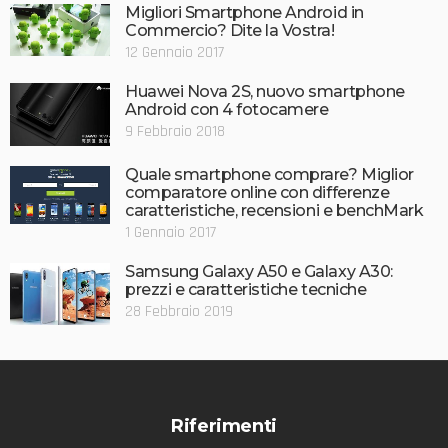
Migliori Smartphone Android in
Commercio? Dite la Vostra!
12 Gennaio 2017
Huawei Nova 2S, nuovo smartphone
Android con 4 fotocamere
9 Febbraio 2018
Quale smartphone comprare? Miglior
comparatore online con differenze
caratteristiche, recensioni e benchMark
1 Gennaio 2017
Samsung Galaxy A50 e Galaxy A30:
prezzi e caratteristiche tecniche
28 Febbraio 2019
Riferimenti