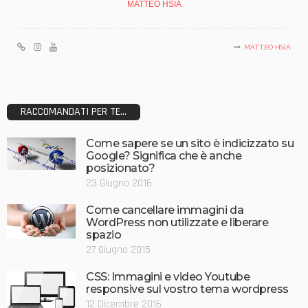
MATTEO HSIA
MATTEO HSIA
RACCOMANDATI PER TE...
Come sapere se un sito è indicizzato su
Google? Significa che è anche
posizionato?
23 Giugno 2016
Come cancellare immagini da
WordPress non utilizzate e liberare
spazio
27 Giugno 2015
CSS: Immagini e video Youtube
responsive sul vostro tema wordpress
12 Dicembre 2016