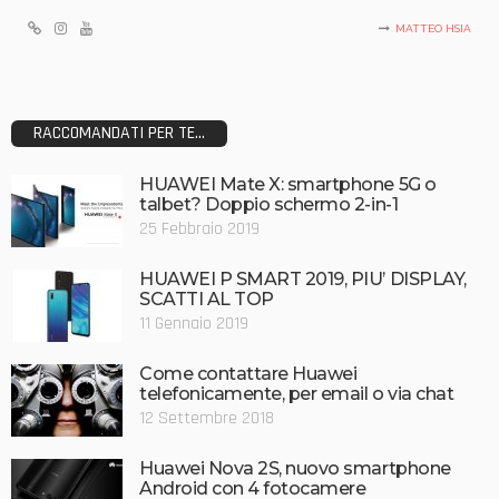
MATTEO HSIA
RACCOMANDATI PER TE...
HUAWEI Mate X: smartphone 5G o
talbet? Doppio schermo 2-in-1
25 Febbraio 2019
HUAWEI P SMART 2019, PIU’ DISPLAY,
SCATTI AL TOP
11 Gennaio 2019
Come contattare Huawei
telefonicamente, per email o via chat
12 Settembre 2018
Huawei Nova 2S, nuovo smartphone
Android con 4 fotocamere