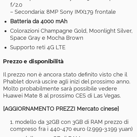
f/2.0
– Secondaria: 8MP Sony IMX179 frontale
Batteria da 4000 mAh
Colorazioni Champagne Gold, Moonlight Silver,
Space Gray e Mocha Brown
Supporto reti 4G LTE
Prezzo e disponibilità
Il prezzo non è ancora stato definito visto che il
Phablet dovrà uscire agli inizi del prossimo anno.
Molto probabilmente sarà possibile vedere
Huawei Mate 8 al prossimo CES di Las Vegas.
[AGGIORNAMENTO PREZZI Mercato cinese]
modello da 32GB con 3GB di RAM prezzo di
compreso fra i 440-470 euro (2.999-3.199 yuan)