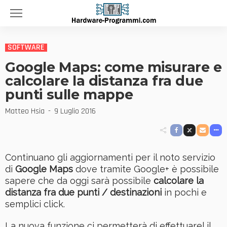
SOFTWARE
Google Maps: come misurare e
calcolare la distanza fra due
punti sulle mappe
Matteo Hsia
9 Luglio 2016
Continuano gli aggiornamenti per il noto servizio
di
Google Maps
dove tramite Google+ è possibile
sapere che da oggi sarà possibile
calcolare la
distanza fra due punti / destinazioni
in pochi e
semplici click.
La nuova funzione ci permetterà di effettuarel il