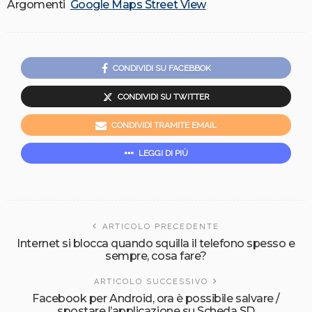
Argomenti
Google Maps Street View
CONDIVIDI SU FACEBBOK
CONDIVIDI SU TWITTER
CONDIVIDI TRAMITE EMAIL
LEGGI DI PIÙ
ARTICOLO PRECEDENTE
Internet si blocca quando squilla il telefono spesso e
sempre, cosa fare?
ARTICOLO SUCCESSIVO
Facebook per Android, ora è possibile salvare /
spostare l’applicazione su Scheda SD