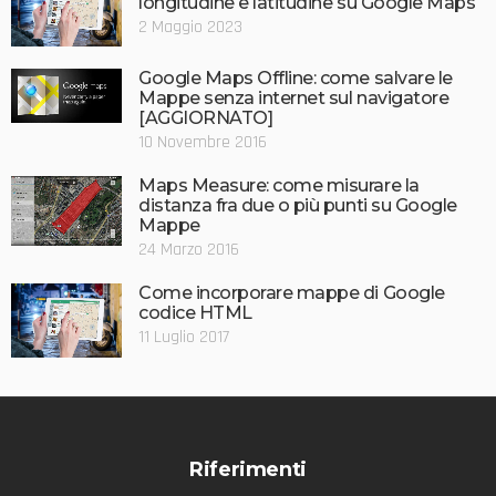
longitudine e latitudine su Google Maps
2 Maggio 2023
Google Maps Offline: come salvare le
Mappe senza internet sul navigatore
[AGGIORNATO]
10 Novembre 2016
Maps Measure: come misurare la
distanza fra due o più punti su Google
Mappe
24 Marzo 2016
Come incorporare mappe di Google
codice HTML
11 Luglio 2017
Riferimenti