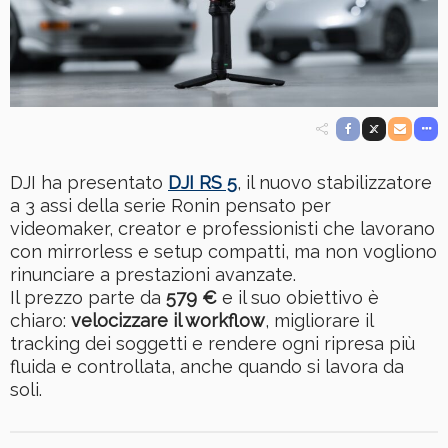
DJI ha presentato
DJI RS 5
, il nuovo stabilizzatore
a 3 assi della serie Ronin pensato per
videomaker, creator e professionisti che lavorano
con mirrorless e setup compatti, ma non vogliono
rinunciare a prestazioni avanzate.
Il prezzo parte da
579 €
e il suo obiettivo è
chiaro:
velocizzare il workflow
, migliorare il
tracking dei soggetti e rendere ogni ripresa più
fluida e controllata, anche quando si lavora da
soli.