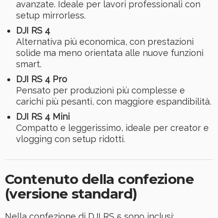
avanzate. Ideale per lavori professionali con
setup mirrorless.
DJI RS 4
Alternativa più economica, con prestazioni
solide ma meno orientata alle nuove funzioni
smart.
DJI RS 4 Pro
Pensato per produzioni più complesse e
carichi più pesanti, con maggiore espandibilità.
DJI RS 4 Mini
Compatto e leggerissimo, ideale per creator e
vlogging con setup ridotti.
Contenuto della confezione
(versione standard)
Nella confezione di DJI RS 5 sono inclusi: