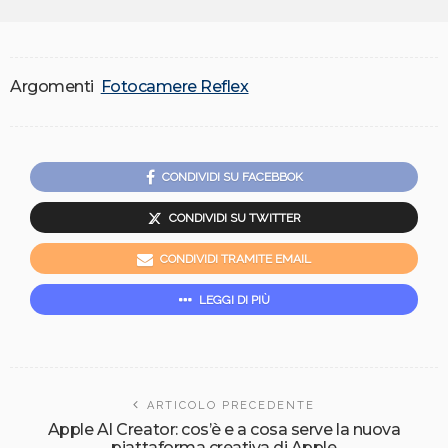
Argomenti
Fotocamere Reflex
CONDIVIDI SU FACEBBOK
CONDIVIDI SU TWITTER
CONDIVIDI TRAMITE EMAIL
LEGGI DI PIÙ
ARTICOLO PRECEDENTE
Apple AI Creator: cos’è e a cosa serve la nuova
piattaforma creativa di Apple