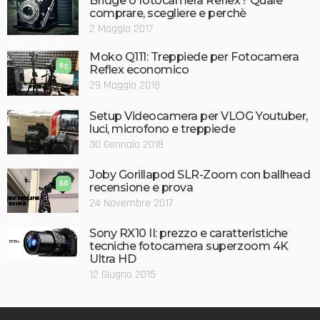
Bridge o fotocamera Reflex? Quale
comprare, scegliere e perchè
2 Maggio 2017
Moko Q111: Treppiede per Fotocamera
8.5
Reflex economico
29 Maggio 2018
Setup Videocamera per VLOG Youtuber,
luci, microfono e treppiede
30 Gennaio 2018
Joby Gorillapod SLR-Zoom con ballhead
8.6
recensione e prova
24 Novembre 2017
Sony RX10 II: prezzo e caratteristiche
tecniche fotocamera superzoom 4K
Ultra HD
12 Giugno 2015