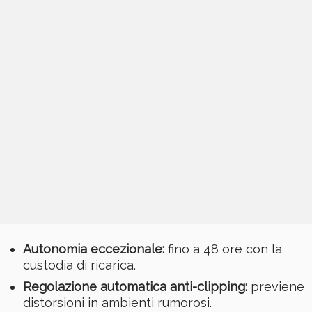
Autonomia eccezionale:
fino a 48 ore con la
custodia di ricarica.
Regolazione automatica anti-clipping:
previene
distorsioni in ambienti rumorosi.