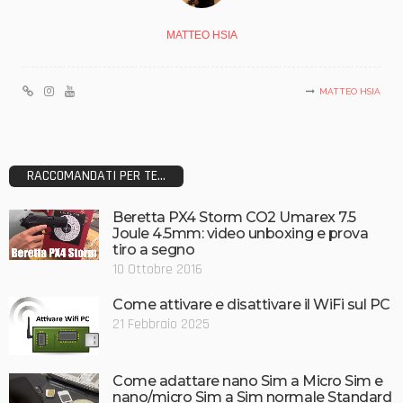
MATTEO HSIA
MATTEO HSIA
RACCOMANDATI PER TE...
Beretta PX4 Storm CO2 Umarex 7.5
Joule 4.5mm: video unboxing e prova
tiro a segno
10 Ottobre 2016
Come attivare e disattivare il WiFi sul PC
21 Febbraio 2025
Come adattare nano Sim a Micro Sim e
nano/micro Sim a Sim normale Standard