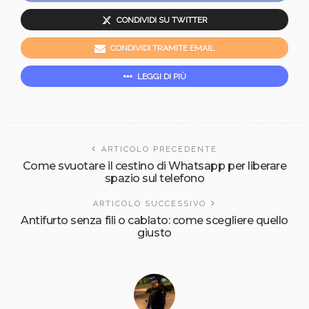
CONDIVIDI SU TWITTER
CONDIVIDI TRAMITE EMAIL
LEGGI DI PIÙ
ARTICOLO PRECEDENTE
Come svuotare il cestino di Whatsapp per liberare
spazio sul telefono
ARTICOLO SUCCESSIVO
Antifurto senza fili o cablato: come scegliere quello
giusto