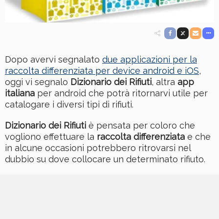
Dopo avervi segnalato
due applicazioni per la
raccolta differenziata per device android e iOS
,
oggi vi segnalo
Dizionario dei Rifiuti
, altra
app
italiana
per android che potrà ritornarvi utile per
catalogare i diversi tipi di rifiuti.
Dizionario dei Rifiuti
è pensata per coloro che
vogliono effettuare la
raccolta differenziata
e che
in alcune occasioni potrebbero ritrovarsi nel
dubbio su dove collocare un determinato rifiuto.