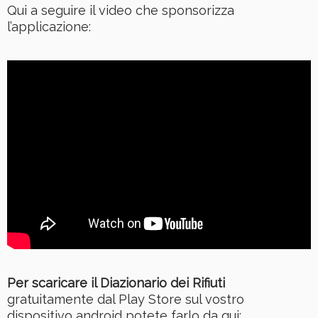
Qui a seguire il video che sponsorizza
l’applicazione:
Per scaricare il Diazionario dei Rifiuti
gratuitamente dal Play Store sul vostro
dispositivo android potete farlo da qui: