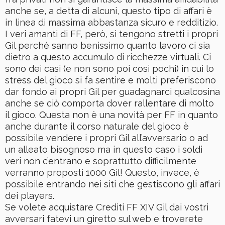
anche se, a detta di alcuni, questo tipo di affari è
in linea di massima abbastanza sicuro e redditizio.
I veri amanti di FF, però, si tengono stretti i propri
Gil perché sanno benissimo quanto lavoro ci sia
dietro a questo accumulo di ricchezze virtuali. Ci
sono dei casi (e non sono poi così pochi) in cui lo
stress del gioco si fa sentire e molti preferiscono
dar fondo ai propri Gil per guadagnarci qualcosina
anche se ciò comporta dover rallentare di molto
il gioco. Questa non è una novità per FF in quanto
anche durante il corso naturale del gioco è
possibile vendere i propri Gil all’avversario o ad
un alleato bisognoso ma in questo caso i soldi
veri non c’entrano e soprattutto difficilmente
verranno proposti 1000 Gil! Questo, invece, è
possibile entrando nei siti che gestiscono gli affari
dei players.
Se volete acquistare Crediti FF XIV Gil dai vostri
avversari fatevi un giretto sul web e troverete