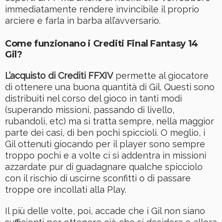
immediatamente rendere invincibile il proprio
arciere e farla in barba all’avversario.
Come funzionano i Crediti Final Fantasy 14
Gil?
L’acquisto di Crediti FFXIV
permette al giocatore
di ottenere una buona quantità di Gil. Questi sono
distribuiti nel corso del gioco in tanti modi
(superando missioni, passando di livello,
rubandoli, etc) ma si tratta sempre, nella maggior
parte dei casi, di ben pochi spiccioli. O meglio, i
Gil ottenuti giocando per il player sono sempre
troppo pochi e a volte ci si addentra in missioni
azzardate pur di guadagnare qualche spicciolo
con il rischio di uscirne sconfitti o di passare
troppe ore incollati alla Play.
Il più delle volte, poi, accade che i Gil non siano