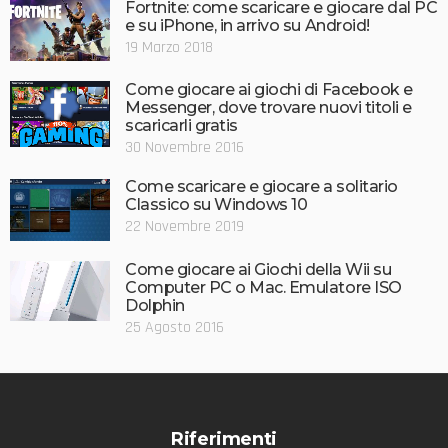
Fortnite: come scaricare e giocare dal PC
e su iPhone, in arrivo su Android!
19 Marzo 2018
Come giocare ai giochi di Facebook e
Messenger, dove trovare nuovi titoli e
scaricarli gratis
30 Novembre 2016
Come scaricare e giocare a solitario
Classico su Windows 10
22 Novembre 2019
Come giocare ai Giochi della Wii su
Computer PC o Mac. Emulatore ISO
Dolphin
25 Agosto 2016
Riferimenti