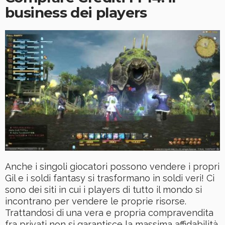
business dei players
Anche i singoli giocatori possono vendere i propri
Gil e i soldi fantasy si trasformano in soldi veri! Ci
sono dei siti in cui i players di tutto il mondo si
incontrano per vendere le proprie risorse.
Trattandosi di una vera e propria compravendita
fra privati non si garantisce la massima affidabilità