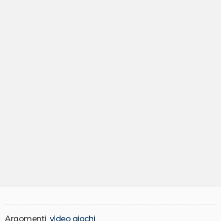
Argomenti
video giochi