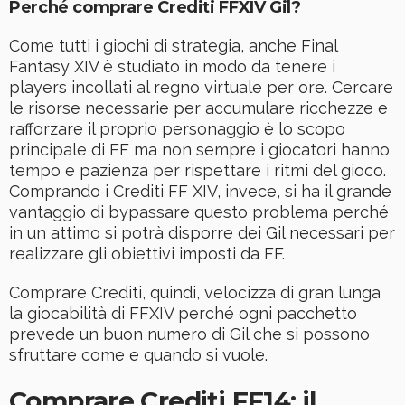
Perché comprare Crediti FFXIV Gil?
Come tutti i giochi di strategia, anche Final
Fantasy XIV è studiato in modo da tenere i
players incollati al regno virtuale per ore. Cercare
le risorse necessarie per accumulare ricchezze e
rafforzare il proprio personaggio è lo scopo
principale di FF ma non sempre i giocatori hanno
tempo e pazienza per rispettare i ritmi del gioco.
Comprando i Crediti FF XIV, invece, si ha il grande
vantaggio di bypassare questo problema perché
in un attimo si potrà disporre dei Gil necessari per
realizzare gli obiettivi imposti da FF.
Comprare Crediti, quindi, velocizza di gran lunga
la giocabilità di FFXIV perché ogni pacchetto
prevede un buon numero di Gil che si possono
sfruttare come e quando si vuole.
Comprare Crediti FF14: il