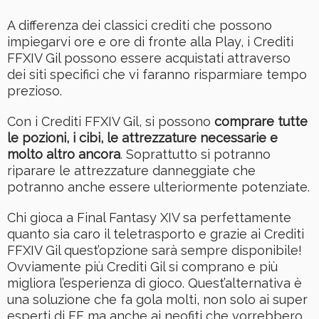
A differenza dei classici crediti che possono
impiegarvi ore e ore di fronte alla Play, i Crediti
FFXIV Gil possono essere acquistati attraverso
dei siti specifici che vi faranno risparmiare tempo
prezioso.
Con i Crediti FFXIV Gil, si possono
comprare tutte
le pozioni, i cibi, le attrezzature necessarie e
molto altro ancora
. Soprattutto si potranno
riparare le attrezzature danneggiate che
potranno anche essere ulteriormente potenziate.
Chi gioca a Final Fantasy XIV sa perfettamente
quanto sia caro il teletrasporto e grazie ai Crediti
FFXIV Gil quest’opzione sarà sempre disponibile!
Ovviamente più Crediti Gil si comprano e più
migliora l’esperienza di gioco. Quest’alternativa è
una soluzione che fa gola molti, non solo ai super
esperti di FF ma anche ai neofiti che vorrebbero