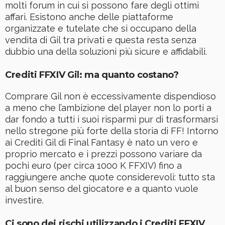
molti forum in cui si possono fare degli ottimi
affari. Esistono anche delle piattaforme
organizzate e tutelate che si occupano della
vendita di Gil tra privati e questa resta senza
dubbio una della soluzioni più sicure e affidabili.
Crediti FFXIV Gil: ma quanto costano?
Comprare Gil non è eccessivamente dispendioso
a meno che l’ambizione del player non lo porti a
dar fondo a tutti i suoi risparmi pur di trasformarsi
nello stregone più forte della storia di FF! Intorno
ai Crediti Gil di Final Fantasy è nato un vero e
proprio mercato e i prezzi possono variare da
pochi euro (per circa 1000 K FFXIV) fino a
raggiungere anche quote considerevoli: tutto sta
al buon senso del giocatore e a quanto vuole
investire.
Ci sono dei rischi utilizzando i Crediti FFXIV