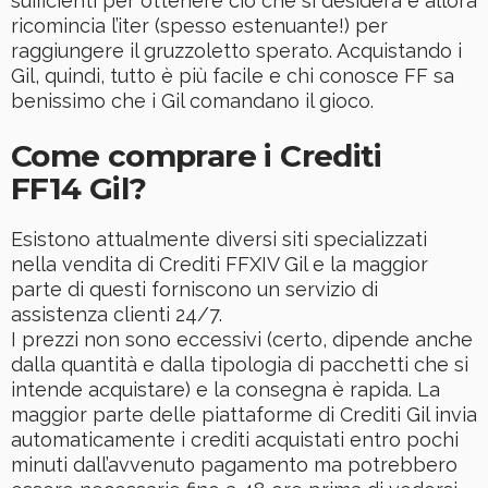
sufficienti per ottenere ciò che si desidera e allora
ricomincia l’iter (spesso estenuante!) per
raggiungere il gruzzoletto sperato. Acquistando i
Gil, quindi, tutto è più facile e chi conosce FF sa
benissimo che i Gil comandano il gioco.
Come comprare i Crediti
FF14 Gil?
Esistono attualmente diversi siti specializzati
nella vendita di Crediti FFXIV Gil e la maggior
parte di questi forniscono un servizio di
assistenza clienti 24/7.
I prezzi non sono eccessivi (certo, dipende anche
dalla quantità e dalla tipologia di pacchetti che si
intende acquistare) e la consegna è rapida. La
maggior parte delle piattaforme di Crediti Gil invia
automaticamente i crediti acquistati entro pochi
minuti dall’avvenuto pagamento ma potrebbero