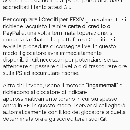
essere necessarie fino a 48 ore prima di vedersi
accreditati i tanto attesi Gil.
Per comprare i Crediti per FFXIV
generalmente si
richiede l’acquisto tramite
carta di credito o
PayPal
e, una volta terminata l’operazione, si
contatta la Chat della piattaforma Crediti e si
avvia la procedura di consegna live. In questo
modo il giocatore avrà immediatamente
disponibili i Gil necessari per potenziarsi senza
attendere di passare di livello o di trascorrere ore
sulla PS ad accumulare risorse.
Altre siti, invece, usano il metodo
“Ingamemail”
e
richiedono al giocatore di indicare
approssimativamente l’orario in cui più spesso
entra in FF: in questo modo il server si collegherà
automaticamente con il log del giocatore a quella
determinata ora e gli accrediterà i suoi Gil.