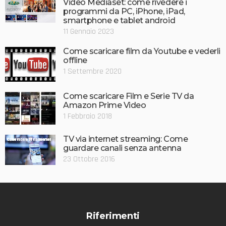
Video Mediaset: come rivedere i
programmi da PC, iPhone, iPad,
smartphone e tablet android
11 Gennaio 2023
Come scaricare film da Youtube e vederli
offline
1 Settembre 2020
Come scaricare Film e Serie TV da
Amazon Prime Video
1 Febbraio 2018
TV via internet streaming: Come
guardare canali senza antenna
23 Ottobre 2016
Riferimenti