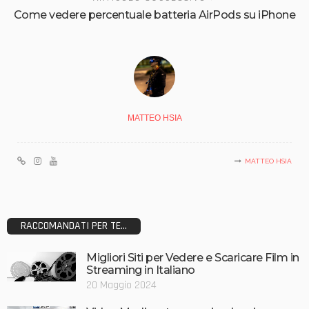
Come vedere percentuale batteria AirPods su iPhone
MATTEO HSIA
MATTEO HSIA
RACCOMANDATI PER TE...
Migliori Siti per Vedere e Scaricare Film in
Streaming in Italiano
20 Maggio 2024