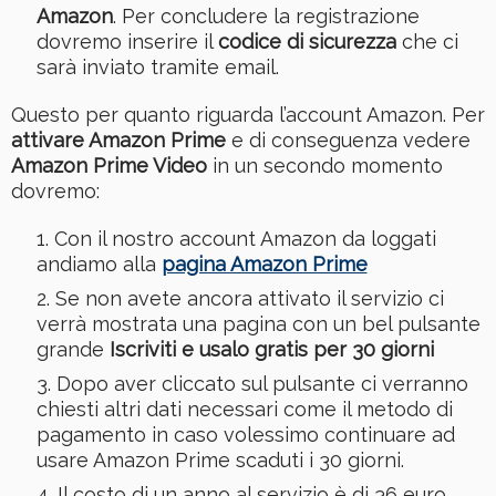
Amazon
. Per concludere la registrazione
dovremo inserire il
codice di sicurezza
che ci
sarà inviato tramite email.
Questo per quanto riguarda l’account Amazon. Per
attivare Amazon Prime
e di conseguenza vedere
Amazon Prime Video
in un secondo momento
dovremo:
Con il nostro account Amazon da loggati
andiamo alla
pagina Amazon Prime
Se non avete ancora attivato il servizio ci
verrà mostrata una pagina con un bel pulsante
grande
Iscriviti e usalo gratis per 30 giorni
Dopo aver cliccato sul pulsante ci verranno
chiesti altri dati necessari come il metodo di
pagamento in caso volessimo continuare ad
usare Amazon Prime scaduti i 30 giorni.
Il costo di un anno al servizio è di 36 euro