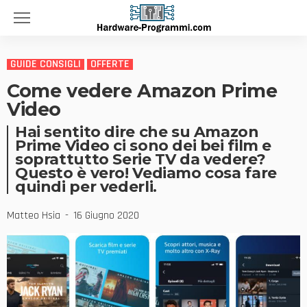
GUIDE CONSIGLI
OFFERTE
Come vedere Amazon Prime
Video
Hai sentito dire che su Amazon
Prime Video ci sono dei bei film e
soprattutto Serie TV da vedere?
Questo è vero! Vediamo cosa fare
quindi per vederli.
Matteo Hsia
16 Giugno 2020