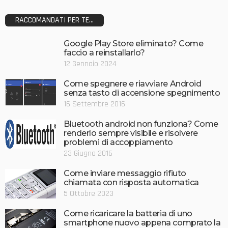
RACCOMANDATI PER TE...
Google Play Store eliminato? Come
faccio a reinstallarlo?
12 Gennaio 2024
Come spegnere e riavviare Android
senza tasto di accensione spegnimento
16 Settembre 2016
Bluetooth android non funziona? Come
renderlo sempre visibile e risolvere
problemi di accoppiamento
23 Giugno 2016
Come inviare messaggio rifiuto
chiamata con risposta automatica
5 Ottobre 2023
Come ricaricare la batteria di uno
smartphone nuovo appena comprato la