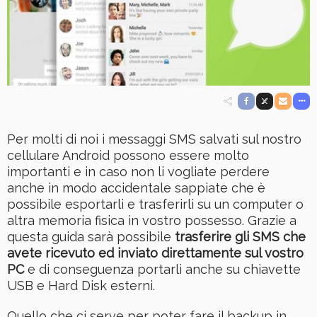
Per molti di noi i messaggi SMS salvati sul nostro
cellulare Android possono essere molto
importanti e in caso non li vogliate perdere
anche in modo accidentale sappiate che è
possibile esportarli e trasferirli su un computer o
altra memoria fisica in vostro possesso. Grazie a
questa guida sarà possibile
trasferire gli SMS che
avete ricevuto ed inviato direttamente sul vostro
PC
e di conseguenza portarli anche su chiavette
USB e Hard Disk esterni.
Quello che ci serve per poter fare il backup in