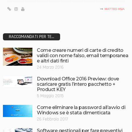
MATTEO HSIA
RACCOMANDATI PER TE...
Come creare numeri di carte di credito
validi con nome falso, email temporanea
e altri dati finti
24 Marzo 2016
Download Office 2016 Preview: dove
scaricare gratis l’intero pacchetto +
Product KEY
5 Maggio 2015
Come eliminare la password all’avvio di
Windows se è stata dimenticata
26 Febbraio 2017
Software gestionali per fare preventivi