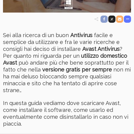
Sei alla ricerca di un buon
Antivirus
facile e
semplice da utilizzare e fra le varie ricerche e
consigli hai deciso di installare
Avast Antivirus
?
Per quanto mi riguarda per un
utilizzo domestico
Avast
può andare più che bene soprattutto per il
fatto che nella
versione gratis per sempre
non mi
ha mai deluso bloccando sempre qualsiasi
minaccia e sito che ha tentato di aprire cose
strane…
In questa guida vediamo dove scaricare Avast,
come installare il software, come usarlo ed
eventualmente come disinstallarlo in caso non vi
piaccia.