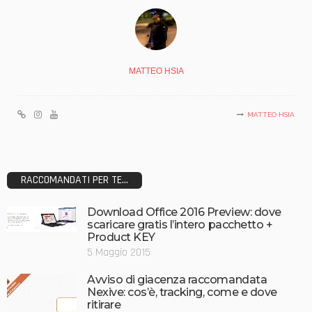
MATTEO HSIA
MATTEO HSIA
RACCOMANDATI PER TE...
Download Office 2016 Preview: dove
scaricare gratis l’intero pacchetto +
Product KEY
5 Maggio 2015
Avviso di giacenza raccomandata
Nexive: cos’è, tracking, come e dove
ritirare