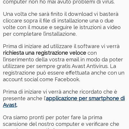
computer non ho mai avuto problemi di virus.
Una volta che sarà finito il download vi basterà
cliccare sopra il file di installazione una o due
volte con il mouse e seguire le istruzioni a video
per completare l’installazione.
Prima di iniziare ad utilizzare il software vi verrà
richiesta una registrazione veloce
con
l’inserimento della vostra email in modo da poter
utilizzare per sempre gratis Avast Antivirus. La
registrazione può essere effettuata anche con un
account social come Facebook.
Prima di iniziare vi verrà anche ricordato che è
presente anche l’
applicazione per smartphone di
Avast
.
Ora siamo pronti per poter fare la prima
scansione del nostro computer e verificare che