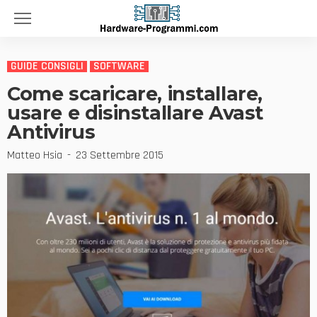
GUIDE CONSIGLI
SOFTWARE
Come scaricare, installare,
usare e disinstallare Avast
Antivirus
Matteo Hsia
23 Settembre 2015