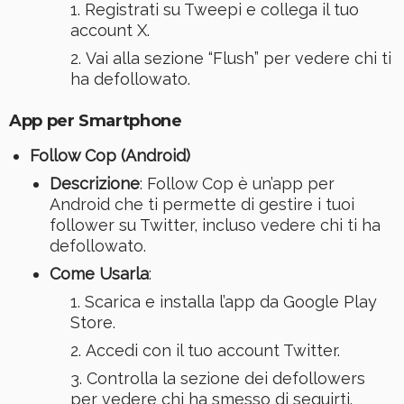
Registrati su Tweepi e collega il tuo
account X.
Vai alla sezione “Flush” per vedere chi ti
ha defollowato.
App per Smartphone
Follow Cop (Android)
Descrizione
: Follow Cop è un’app per
Android che ti permette di gestire i tuoi
follower su Twitter, incluso vedere chi ti ha
defollowato.
Come Usarla
:
Scarica e installa l’app da Google Play
Store.
Accedi con il tuo account Twitter.
Controlla la sezione dei defollowers
per vedere chi ha smesso di seguirti.