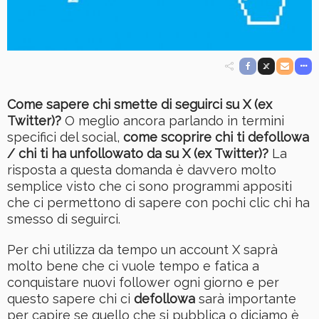
Come sapere chi smette di seguirci su X (ex
Twitter)?
O meglio ancora parlando in termini
specifici del social,
come scoprire chi ti defollowa
/ chi ti ha unfollowato da su X (ex Twitter)?
La
risposta a questa domanda è davvero molto
semplice visto che ci sono programmi appositi
che ci permettono di sapere con pochi clic chi ha
smesso di seguirci.
Per chi utilizza da tempo un account X saprà
molto bene che ci vuole tempo e fatica a
conquistare nuovi follower ogni giorno e per
questo sapere chi ci
defollowa
sarà importante
per capire se quello che si pubblica o diciamo è