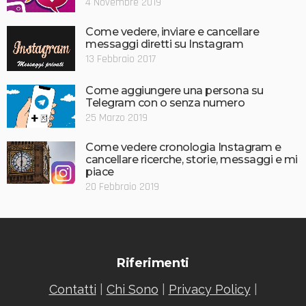
4 Novembre 2019
Come vedere, inviare e cancellare
messaggi diretti su Instagram
13 Febbraio 2017
Come aggiungere una persona su
Telegram con o senza numero
25 Marzo 2019
Come vedere cronologia Instagram e
cancellare ricerche, storie, messaggi e mi
piace
20 Febbraio 2019
Riferimenti
Contatti
|
Chi Sono
|
Privacy Policy
|