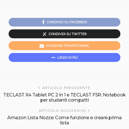
CONDIVIDI SU FACEBBOK
CONDIVIDI SU TWITTER
CONDIVIDI TRAMITE EMAIL
LEGGI DI PIÙ
ARTICOLO PRECEDENTE
TECLAST X4 Tablet PC 2 in 1 e TECLAST F5R: Notebook
per studenti compatti
ARTICOLO SUCCESSIVO
Amazon Lista Nozze: Come funzione e creare prima
lista