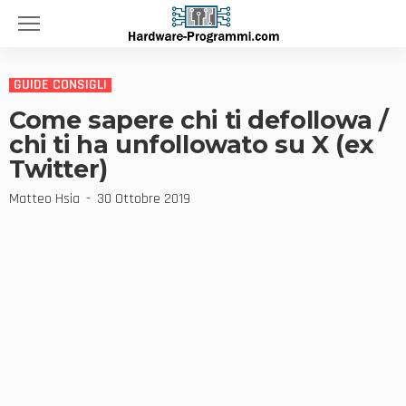
GUIDE CONSIGLI
Come sapere chi ti defollowa /
chi ti ha unfollowato su X (ex
Twitter)
Matteo Hsia
30 Ottobre 2019