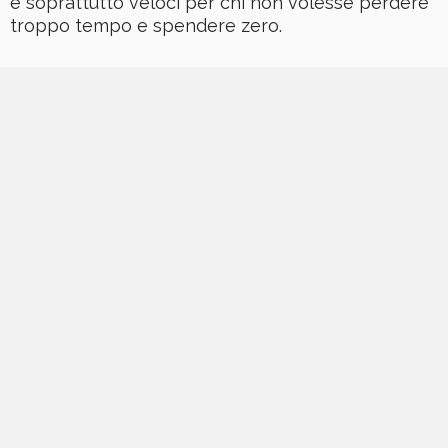
e soprattutto veloci per chi non volesse perdere
troppo tempo e spendere zero.