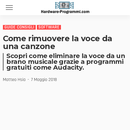
GUIDE CONSIGLI
SOFTWARE
Come rimuovere la voce da
una canzone
Scopri come eliminare la voce da un
brano musicale grazie a programmi
gratuiti come Audacity.
Matteo Hsia
7 Maggio 2018