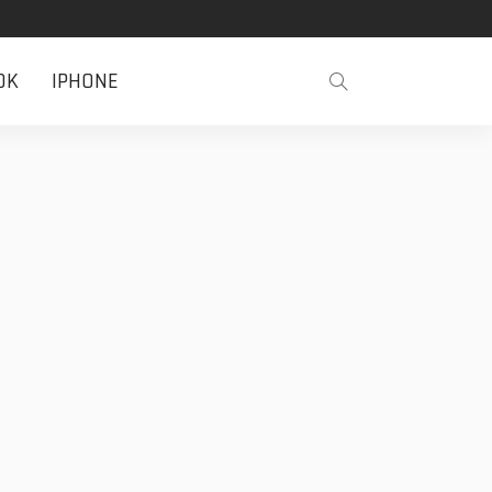
OK
IPHONE