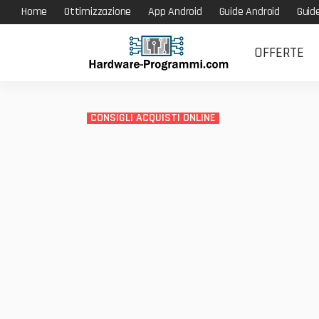
Home
Ottimizzazione
App Android
Guide Android
Guid
OFFERTE
CONSIGLI ACQUISTI ONLINE