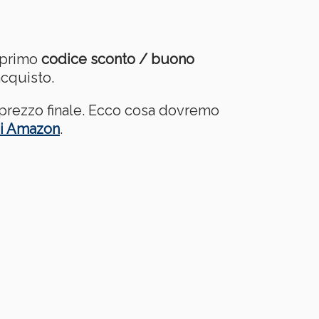
o primo
codice sconto / buono
cquisto.
 prezzo finale. Ecco cosa dovremo
i Amazon
.