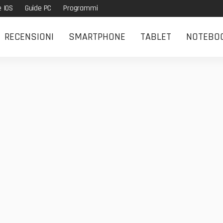
e IOS
Guide PC
Programmi
RECENSIONI
SMARTPHONE
TABLET
NOTEBO