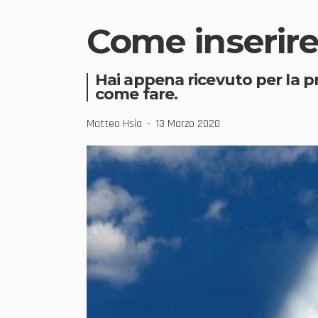
Come inserir
Hai appena ricevuto per la 
come fare.
Matteo Hsia
13 Marzo 2020