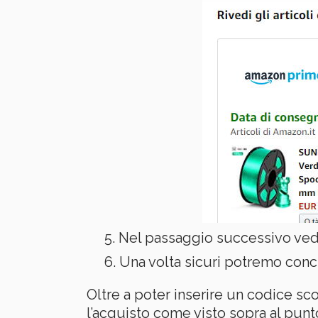
Nel passaggio successivo vedr
Una volta sicuri potremo conc
Oltre a poter inserire un codice sc
l’acquisto come visto sopra al punt