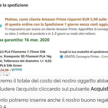
emo il totale del costo del nostro oggetto abbas
ludere l’acquisto cliccando sul pulsante
Acquist
onto potremo inserire anche il nostro buono rega
o 4.