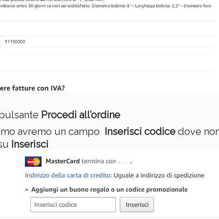
 pulsante
Procedi all’ordine
dremo avremo un campo
Inserisci codice
dove non 
 su
Inserisci