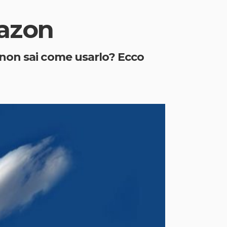
mazon
non sai come usarlo? Ecco