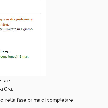
sarsi.
a Ora,
lo nella fase prima di completare