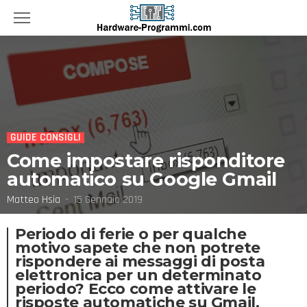
GUIDE CONSIGLI
Come impostare risponditore
automatico su Google Gmail
Matteo Hsia
15 Gennaio 2019
Periodo di ferie o per qualche
motivo sapete che non potrete
rispondere ai messaggi di posta
elettronica per un determinato
periodo? Ecco come attivare le
risposte automatiche su Gmail.