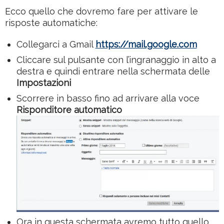
Ecco quello che dovremo fare per attivare le
risposte automatiche:
Collegarci a Gmail
https://mail.google.com
Cliccare sul pulsante con l’ingranaggio in alto a
destra e quindi entrare nella schermata delle
Impostazioni
Scorrere in basso fino ad arrivare alla voce
Risponditore automatico
Ora in questa schermata avremo tutto quello