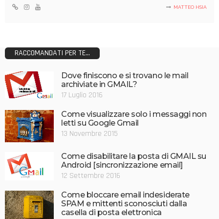
MATTEO HSIA
RACCOMANDATI PER TE...
Dove finiscono e si trovano le mail
archiviate in GMAIL?
17 Luglio 2016
Come visualizzare solo i messaggi non
letti su Google Gmail
13 Novembre 2015
Come disabilitare la posta di GMAIL su
Android [sincronizzazione email]
12 Settembre 2016
Come bloccare email indesiderate
SPAM e mittenti sconosciuti dalla
casella di posta elettronica