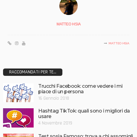
MATTEO HSIA
MATTEO HSIA
RACCOMANDATI PER TE...
Trucchi Facebook: come vedere i mi
piace di un persona
16 Gennaio 2018
Hashtag TikTok: quali sono i migliori da
usare
4 Novembre 2019
Test sosia Famoso: trova a chi assomigli