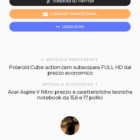
CONDIVIDI SU TWITTER
CONDIVIDI TRAMITE EMAIL
LEGGI DI PIÙ
ARTICOLO PRECEDENTE
Polaroid Cube: action cam subacquea FULL HD dal
prezzo economico
ARTICOLO SUCCESSIVO
Acer Aspire V Nitro: prezzo e caratteristiche tecniche
notebook da 15,6 e 17 pollici