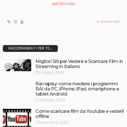
MATTEO HSIA
MATTEO HSIA
RACCOMANDATI PER TE...
Migliori Siti per Vedere e Scaricare Film in
Streaming in Italiano
20 Maggio 2024
Rai replay: come rivedere i programmi
RAI da PC, iPhone, iPad, smartphone e
tablet Android
11 Febbraio 2020
Come scaricare film da Youtube e vederli
offline
1 Settembre 2020