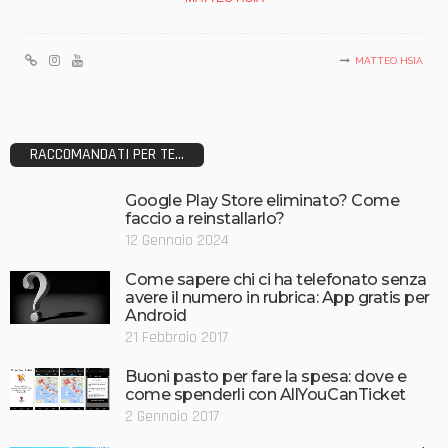
MATTEO HSIA
RACCOMANDATI PER TE...
Google Play Store eliminato? Come
faccio a reinstallarlo?
12 Gennaio 2024
Come sapere chi ci ha telefonato senza
avere il numero in rubrica: App gratis per
Android
21 Febbraio 2017
Buoni pasto per fare la spesa: dove e
come spenderli con AllYouCanTicket
2 Gennaio 2017