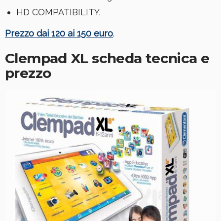
HD COMPATIBILITY.
Prezzo dai 120 ai 150 euro
.
Clempad XL scheda tecnica e
prezzo