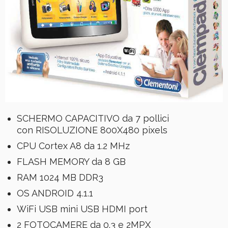
SCHERMO CAPACITIVO da 7 pollici
con RISOLUZIONE 800X480 pixels
CPU Cortex A8 da 1.2 MHz
FLASH MEMORY da 8 GB
RAM 1024 MB DDR3
OS ANDROID 4.1.1
WiFi USB mini USB HDMI port
2 FOTOCAMERE da 0.3 e 2MPX