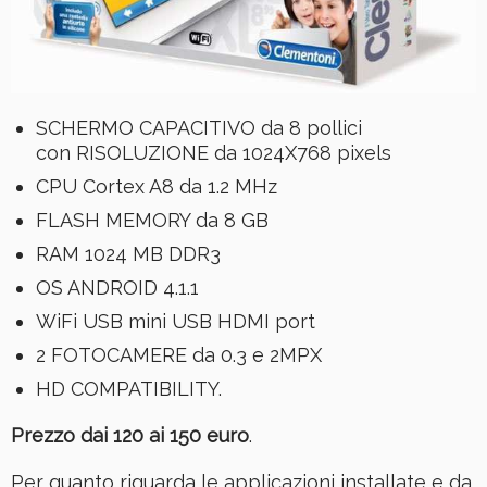
SCHERMO CAPACITIVO da 8 pollici
con RISOLUZIONE da 1024X768 pixels
CPU Cortex A8 da 1.2 MHz
FLASH MEMORY da 8 GB
RAM 1024 MB DDR3
OS ANDROID 4.1.1
WiFi USB mini USB HDMI port
2 FOTOCAMERE da 0.3 e 2MPX
HD COMPATIBILITY.
Prezzo dai 120 ai 150 euro
.
Per quanto riguarda le applicazioni installate e da