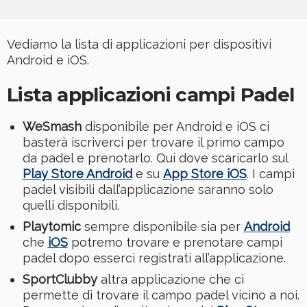
Vediamo la lista di applicazioni per dispositivi
Android e iOS.
Lista applicazioni campi Padel
WeSmash
disponibile per Android e iOS ci
basterà iscriverci per trovare il primo campo
da padel e prenotarlo. Qui dove scaricarlo sul
Play Store Android
e su
App Store iOS
. I campi
padel visibili dall’applicazione saranno solo
quelli disponibili.
Playtomic
sempre disponibile sia per
Android
che
iOS
potremo trovare e prenotare campi
padel dopo esserci registrati all’applicazione.
SportClubby
altra applicazione che ci
permette di trovare il campo padel vicino a noi.