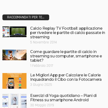
RACCOMANDATI PER TE...
Calcio Replay TV Football: applicazione
per rivedere le partite di calcio passate in
streaming
5 Novembre 2014
Come guardare le partite di calcio in
streaming su computer, smartphone e
tablet?
1 Febbraio 2017
Le Migliori App per Calcolare le Calorie
Inquadrando il Cibo con la Fotocamera
3 Giugno 2025
Esercizi di Yoga quotidiano – Piani di
Fitness su smartphone Android
30 Maggio 2019