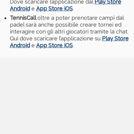
Dove scaricare l’applicazione dal
Play Store
Android
e
App Store iOS
.
TennisCall
oltre a poter prenotare campi dal
padel sarà anche possibile creare tornei ed
interagire con gli altri giocatori tramite la chat.
Qui dove scaricare l’applicazione su
Play Store
Android
e
App Store iOS
.