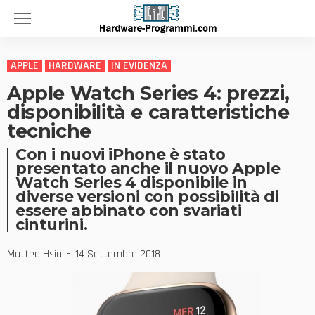
APPLE
HARDWARE
IN EVIDENZA
Apple Watch Series 4: prezzi,
disponibilità e caratteristiche
tecniche
Con i nuovi iPhone è stato
presentato anche il nuovo Apple
Watch Series 4 disponibile in
diverse versioni con possibilità di
essere abbinato con svariati
cinturini.
Matteo Hsia
14 Settembre 2018