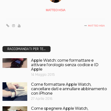
MATTEO HSIA
MATTEO HSIA
RACCOMANDATI PER TE...
Apple Watch: come formattare e
attivare l’orologio senza codice e ID
Apple
14 Maggio 2015
Come formattare Apple Watch,
cancellare dati e annullare abbinamento
con iPhone
27 Aprile 2016
Come spegnere Apple Watch,