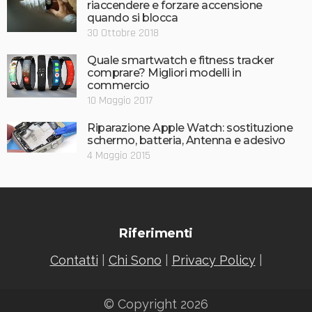
riaccendere e forzare accensione
quando si blocca
30 Ottobre 2018
Quale smartwatch e fitness tracker
comprare? Migliori modelli in
commercio
10 Maggio 2017
Riparazione Apple Watch: sostituzione
schermo, batteria, Antenna e adesivo
4 Maggio 2015
Riferimenti
Contatti
|
Chi Sono
|
Privacy Policy
|
© Copyright 2026