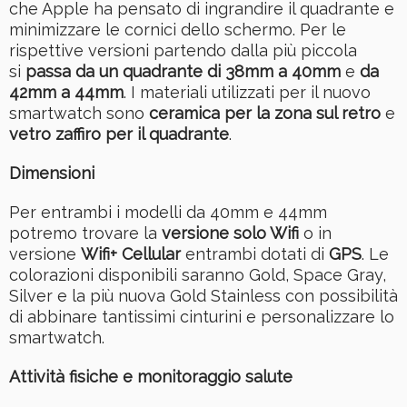
che Apple ha pensato di ingrandire il quadrante e
minimizzare le cornici dello schermo. Per le
rispettive versioni partendo dalla più piccola
si
passa da un quadrante di 38mm a 40mm
e
da
42mm a 44mm
. I materiali utilizzati per il nuovo
smartwatch sono
ceramica per la zona sul retro
e
vetro zaffiro per il quadrante
.
Dimensioni
Per entrambi i modelli da 40mm e 44mm
potremo trovare la
versione solo Wifi
o in
versione
Wifi+ Cellular
entrambi dotati di
GPS
. Le
colorazioni disponibili saranno Gold, Space Gray,
Silver e la più nuova Gold Stainless con possibilità
di abbinare tantissimi cinturini e personalizzare lo
smartwatch.
Attività fisiche e monitoraggio salute