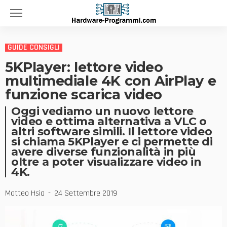
GUIDE CONSIGLI
5KPlayer: lettore video
multimediale 4K con AirPlay e
funzione scarica video
Oggi vediamo un nuovo lettore
video e ottima alternativa a VLC o
altri software simili. Il lettore video
si chiama 5KPlayer e ci permette di
avere diverse funzionalità in più
oltre a poter visualizzare video in
4K.
Matteo Hsia
24 Settembre 2019