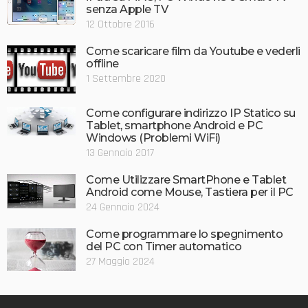
senza Apple TV
12 Ottobre 2016
Come scaricare film da Youtube e vederli
offline
1 Settembre 2020
Come configurare indirizzo IP Statico su
Tablet, smartphone Android e PC
Windows (Problemi WiFi)
13 Gennaio 2017
Come Utilizzare SmartPhone e Tablet
Android come Mouse, Tastiera per il PC
24 Gennaio 2024
Come programmare lo spegnimento
del PC con Timer automatico
27 Maggio 2024