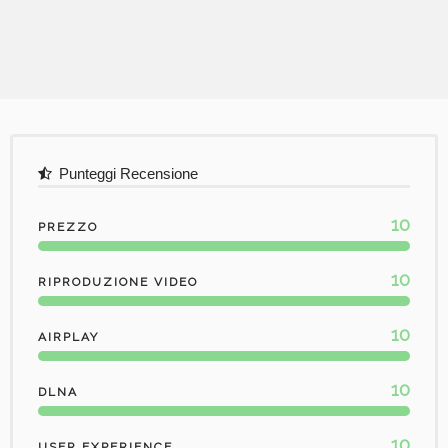
Punteggi Recensione
10
PREZZO
10
RIPRODUZIONE VIDEO
10
AIRPLAY
10
DLNA
10
USER EXPERIENCE