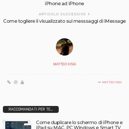
iPhone ad iPhone
ARTICOLO SUCCESSIVO
Come togliere il visualizzato sui messsaggi di iMessage
MATTEO HSIA
MATTEO HSIA
RACCOMANDATI PER TE...
Come duplicare lo schermo di iPhone e
iPad su MAC, PC Windows e Smart TV