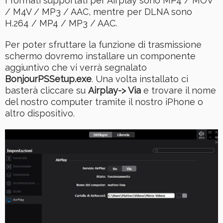
I formati supportati per Airplay sono MP4 / MOV
/ M4V / MP3 / AAC, mentre per DLNA sono
H.264 / MP4 / MP3 / AAC.
Per poter sfruttare la funzione di trasmissione
schermo dovremo installare un componente
aggiuntivo che vi verrà segnalato
BonjourPSSetup.exe
. Una volta installato ci
basterà cliccare su
Airplay-> Via
e trovare il nome
del nostro computer tramite il nostro iPhone o
altro dispositivo.