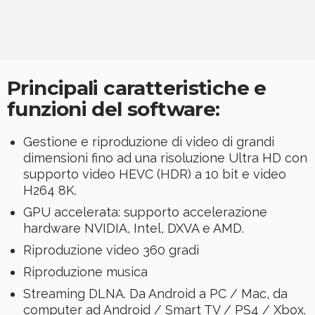
Principali caratteristiche e
funzioni del software:
Gestione e riproduzione di video di grandi
dimensioni fino ad una risoluzione Ultra HD con
supporto video HEVC (HDR) a 10 bit e video
H264 8K.
GPU accelerata: supporto accelerazione
hardware NVIDIA, Intel, DXVA e AMD.
Riproduzione video 360 gradi
Riproduzione musica
Streaming DLNA. Da Android a PC / Mac, da
computer ad Android / Smart TV / PS4 / Xbox.