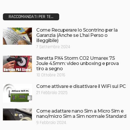
RACCOMANDATI PER TE...
Come Recuperare lo Scontrino per la
Garanzia (Anche se L’hai Perso o
illeggibile)
7 Settembre 2024
Beretta PX4 Storm CO2 Umarex 7.5
Joule 4.5mm: video unboxing e prova
tiro a segno
10 Ottobre 2016
Come attivare e disattivare il WiFi sul PC
21 Febbraio 2025
Come adattare nano Sim a Micro Sim e
nano/micro Sim a Sim normale Standard
9 Febbraio 2024