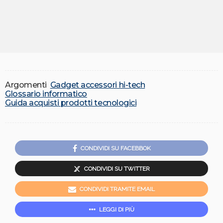
Argomenti
Gadget accessori hi-tech
Glossario informatico
Guida acquisti prodotti tecnologici
CONDIVIDI SU FACEBBOK
CONDIVIDI SU TWITTER
CONDIVIDI TRAMITE EMAIL
LEGGI DI PIÙ