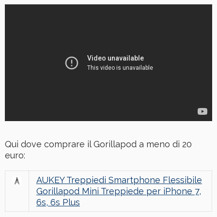
Qui dove comprare il Gorillapod a meno di 20
euro:
AUKEY Treppiedi Smartphone Flessibile
Gorillapod Mini Treppiede per iPhone 7,
6s, 6s Plus