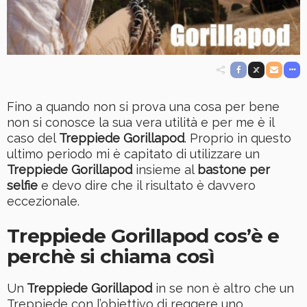
Fino a quando non si prova una cosa per bene
non si conosce la sua vera utilità e per me è il
caso del
Treppiede Gorillapod
. Proprio in questo
ultimo periodo mi è capitato di utilizzare un
Treppiede Gorillapod
insieme al
bastone per
selfie
e devo dire che il risultato è davvero
eccezionale.
Treppiede Gorillapod cos’è e
perchè si chiama così
Un
Treppiede Gorillapod
in se non è altro che un
Treppiede con l’obiettivo di reggere uno