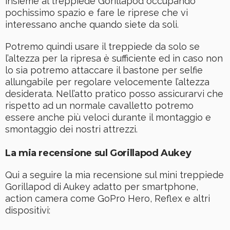
insieme al treppiede Gorillapod occupando
pochissimo spazio e fare le riprese che vi
interessano anche quando siete da soli.
Potremo quindi usare il treppiede da solo se
l’altezza per la ripresa è sufficiente ed in caso non
lo sia potremo attaccare il bastone per selfie
allungabile per regolare velocemente l’altezza
desiderata. Nell’atto pratico posso assicurarvi che
rispetto ad un normale cavalletto potremo
essere anche più veloci durante il montaggio e
smontaggio dei nostri attrezzi.
La mia recensione sul Gorillapod Aukey
Qui a seguire la mia recensione sul mini treppiede
Gorillapod di Aukey adatto per smartphone,
action camera come GoPro Hero, Reflex e altri
dispositivi: