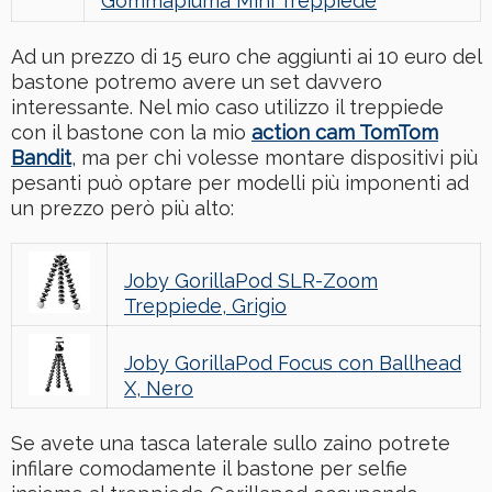
Gommapiuma Mini Treppiede
Ad un prezzo di 15 euro che aggiunti ai 10 euro del
bastone potremo avere un set davvero
interessante. Nel mio caso utilizzo il treppiede
con il bastone con la mio
action cam TomTom
Bandit
, ma per chi volesse montare dispositivi più
pesanti può optare per modelli più imponenti ad
un prezzo però più alto:
Joby GorillaPod SLR-Zoom
Treppiede, Grigio
Joby GorillaPod Focus con Ballhead
X, Nero
Se avete una tasca laterale sullo zaino potrete
infilare comodamente il bastone per selfie