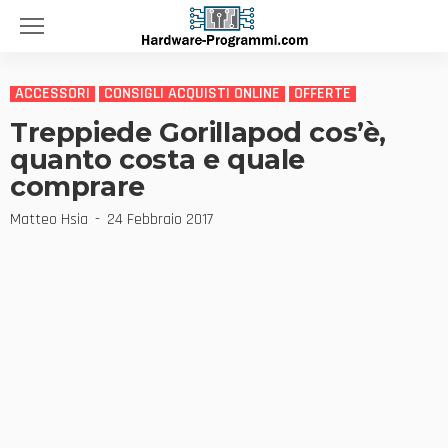
ACCESSORI
CONSIGLI ACQUISTI ONLINE
OFFERTE
Treppiede Gorillapod cos’è,
quanto costa e quale
comprare
Matteo Hsia
24 Febbraio 2017