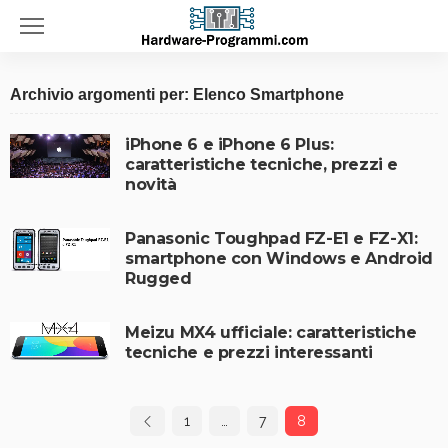
Archivio argomenti per: Elenco Smartphone
iPhone 6 e iPhone 6 Plus:
caratteristiche tecniche, prezzi e
novità
Panasonic Toughpad FZ-E1 e FZ-X1:
smartphone con Windows e Android
Rugged
Meizu MX4 ufficiale: caratteristiche
tecniche e prezzi interessanti
1
…
7
8