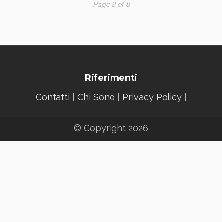
Page 8 of 8
Riferimenti
Contatti
|
Chi Sono
|
Privacy Policy
|
© Copyright 2026