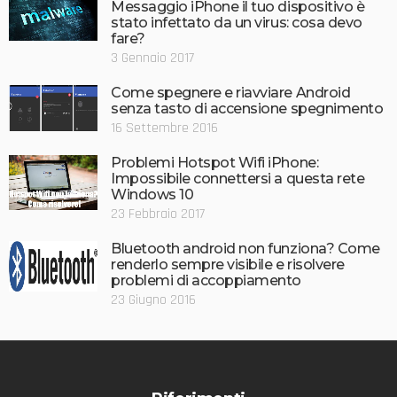
Messaggio iPhone il tuo dispositivo è
stato infettato da un virus: cosa devo
fare?
3 Gennaio 2017
Come spegnere e riavviare Android
senza tasto di accensione spegnimento
16 Settembre 2016
Problemi Hotspot Wifi iPhone:
Impossibile connettersi a questa rete
Windows 10
23 Febbraio 2017
Bluetooth android non funziona? Come
renderlo sempre visibile e risolvere
problemi di accoppiamento
23 Giugno 2016