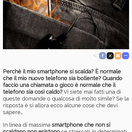
Perchè il mio smartphone si scalda? È normale
che il mio nuovo telefono sia bollente? Quando
faccio una chiamata o gioco è normale che il
telefono sia così caldo?
Vi siete mai fatti una di
queste domande o qualcosa di molto simile? Se la
risposta è sì allora ecco alcune cose che devi
sapere…
In linea di massima
smartphone che non si
scaldano non esistono
se stressati in determinati