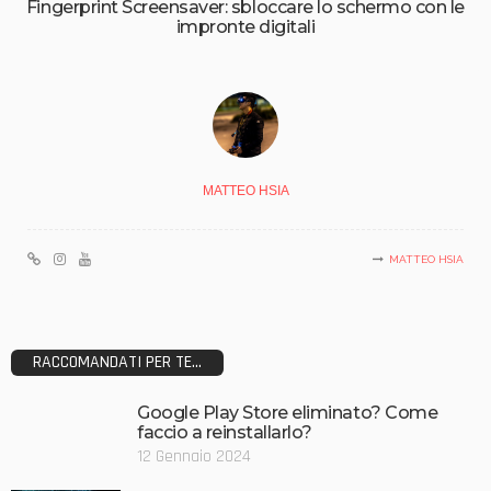
Fingerprint Screensaver: sbloccare lo schermo con le
impronte digitali
MATTEO HSIA
MATTEO HSIA
RACCOMANDATI PER TE...
Google Play Store eliminato? Come
faccio a reinstallarlo?
12 Gennaio 2024