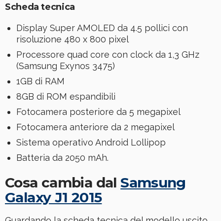
Scheda tecnica
Display Super AMOLED da 4.5 pollici con
risoluzione 480 x 800 pixel
Processore quad core con clock da 1,3 GHz
(Samsung Exynos 3475)
1GB di RAM
8GB di ROM espandibili
Fotocamera posteriore da 5 megapixel
Fotocamera anteriore da 2 megapixel
Sistema operativo Android Lollipop
Batteria da 2050 mAh.
Cosa cambia dal
Samsung
Galaxy J1 2015
Guardando la scheda tecnica del modello uscito