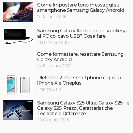
Come Impostare tono messaggi su
smartphone Samsung Galaxy Android
17 Gennaio 2016
Samsung Galaxy Android non si collega
al PC col cavo USB? Cosa fare!
18 Dicembre 2023
Come formattare, resettare Samsung
Galaxy Android
24 Dicembre 2023
Ulefone T2 Pro: smartphone copia di
iPhone X e Oneplus
1 Marzo 2018
Samsung Galaxy S25 Ultra, Galaxy S25+ e
Galaxy S25: Prezzi, Caratteristiche
Tecniche e Differenze
23 Gennaio 2025