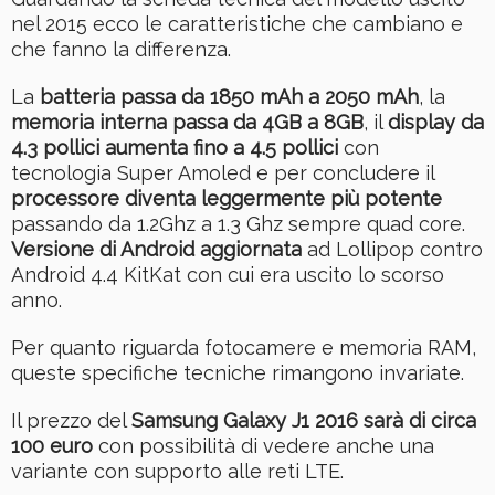
nel 2015 ecco le caratteristiche che cambiano e
che fanno la differenza.
La
batteria passa da 1850 mAh a 2050 mAh
, la
memoria interna passa da 4GB a 8GB
, il
display da
4.3 pollici aumenta fino a 4.5 pollici
con
tecnologia Super Amoled e per concludere il
processore diventa leggermente più potente
passando da 1.2Ghz a 1.3 Ghz sempre quad core.
Versione di Android aggiornata
ad Lollipop contro
Android 4.4 KitKat con cui era uscito lo scorso
anno.
Per quanto riguarda fotocamere e memoria RAM,
queste specifiche tecniche rimangono invariate.
Il prezzo del
Samsung Galaxy J1 2016 sarà di circa
100 euro
con possibilità di vedere anche una
variante con supporto alle reti LTE.