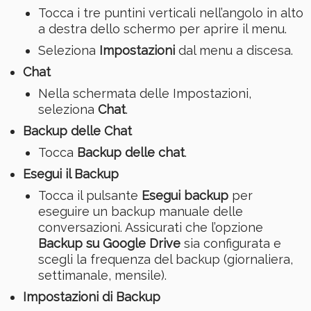
Tocca i tre puntini verticali nell’angolo in alto
a destra dello schermo per aprire il menu.
Seleziona
Impostazioni
dal menu a discesa.
Chat
Nella schermata delle Impostazioni,
seleziona
Chat
.
Backup delle Chat
Tocca
Backup delle chat
.
Esegui il Backup
Tocca il pulsante
Esegui backup
per
eseguire un backup manuale delle
conversazioni. Assicurati che l’opzione
Backup su Google Drive
sia configurata e
scegli la frequenza del backup (giornaliera,
settimanale, mensile).
Impostazioni di Backup