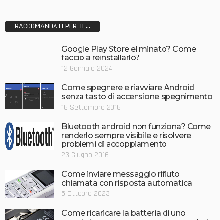
RACCOMANDATI PER TE...
Google Play Store eliminato? Come
faccio a reinstallarlo?
12 Gennaio 2024
Come spegnere e riavviare Android
senza tasto di accensione spegnimento
16 Settembre 2016
Bluetooth android non funziona? Come
renderlo sempre visibile e risolvere
problemi di accoppiamento
23 Giugno 2016
Come inviare messaggio rifiuto
chiamata con risposta automatica
5 Ottobre 2023
Come ricaricare la batteria di uno