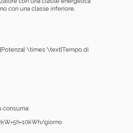
tizzatore con una classe energetica
no con una classe inferiore.
{Potenza} \times \text{Tempo di
no consuma:
2
kW
×
5
h
=
10
kWh/giorno