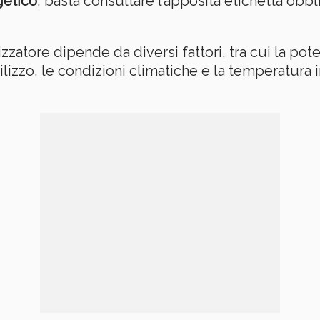
getico
, basta consultare l’apposita etichetta obbl
zatore dipende da diversi fattori, tra cui la pote
tilizzo, le condizioni climatiche e la temperatura