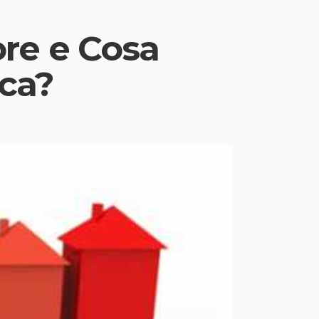
re e Cosa
ica?