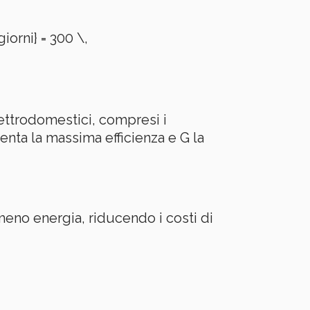
orni} = 300 \,
lettrodomestici, compresi i
enta la massima efficienza e G la
meno energia, riducendo i costi di