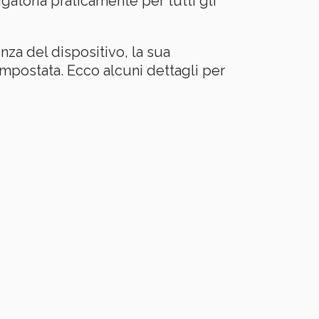
igatoria praticamente per tutti gli
nza del dispositivo, la sua
 impostata. Ecco alcuni dettagli per