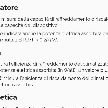
zatore
a misura della capacità di raffreddamento o risca
la capacità del dispositivo.
e indicata anche la potenza elettrica assorbita da
ormula: 1 BTU/h ≈ 0.293 W.
a
sura l’efficienza di raffreddamento del climatizzato
tenza elettrica assorbita (in Watt). Un valore più
)
: Misura l’efficienza di riscaldamento del climatiz
ttrica assorbita.
getica