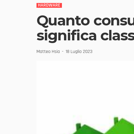
HARDWARE
Quanto consu
significa clas
Matteo Hsia
18 Luglio 2023