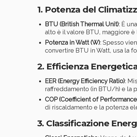
1. Potenza del Climatiz
BTU (British Thermal Unit)
: È un
alto è il valore BTU, maggiore è 
Potenza in Watt (W)
: Spesso vien
convertire BTU in Watt, usa la f
2. Efficienza Energetic
EER (Energy Efficiency Ratio)
: Mi
raffreddamento (in BTU/h) e la po
COP (Coefficient of Performance
di riscaldamento e la potenza ele
3. Classificazione Ener