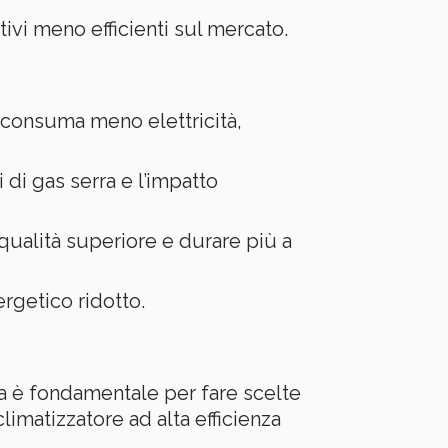
ivi meno efficienti sul mercato.
a consuma meno elettricità,
 di gas serra e l’impatto
i qualità superiore e durare più a
getico ridotto.
ca è fondamentale per fare scelte
imatizzatore ad alta efficienza