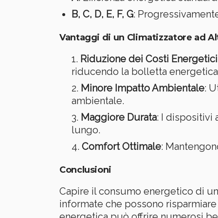
B, C, D, E, F, G
: Progressivamente 
Vantaggi di un Climatizzatore ad Al
Riduzione dei Costi Energetici
riducendo la bolletta energetica
Minore Impatto Ambientale
: U
ambientale.
Maggiore Durata
: I dispositiv
lungo.
Comfort Ottimale
: Mantengon
Conclusioni
Capire il consumo energetico di un 
informate che possono risparmiare 
energetica può offrire numerosi be