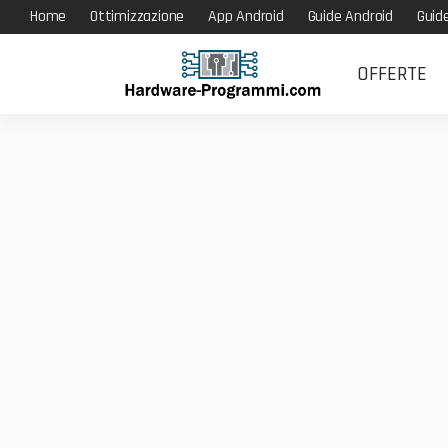
Home
Ottimizzazione
App Android
Guide Android
Guid
OFFERTE