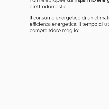
norme europee sul
risparmio ener
elettrodomestici.
Il consumo energetico di un climatiz
efficienza energetica, il tempo di u
comprendere meglio: