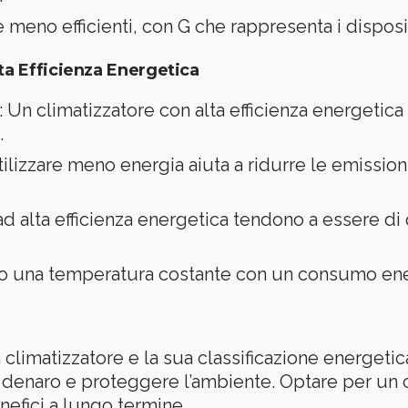
meno efficienti, con G che rappresenta i disposit
ta Efficienza Energetica
: Un climatizzatore con alta efficienza energetic
.
tilizzare meno energia aiuta a ridurre le emissioni
i ad alta efficienza energetica tendono a essere d
o una temperatura costante con un consumo ener
climatizzatore e la sua classificazione energeti
denaro e proteggere l’ambiente. Optare per un cl
nefici a lungo termine.