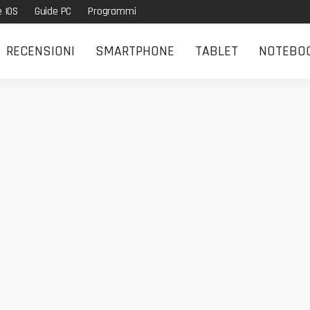
e IOS
Guide PC
Programmi
RECENSIONI
SMARTPHONE
TABLET
NOTEBO