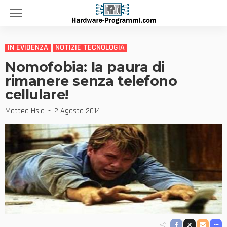
IN EVIDENZA
NOTIZIE TECNOLOGIA
Nomofobia: la paura di
rimanere senza telefono
cellulare!
Matteo Hsia
2 Agosto 2014