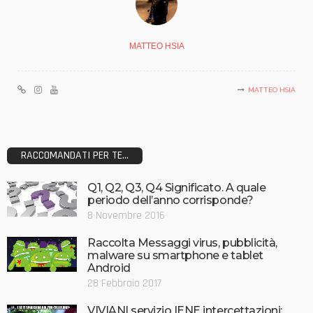
MATTEO HSIA
MATTEO HSIA
RACCOMANDATI PER TE...
Q1, Q2, Q3, Q4 Significato. A quale
periodo dell’anno corrisponde?
8 Novembre 2016
Raccolta Messaggi virus, pubblicità,
malware su smartphone e tablet
Android
28 Febbraio 2017
VIVIANI servizio IENE intercettazioni: