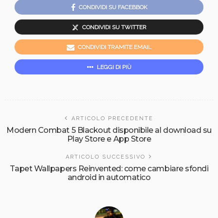
CONDIVIDI SU FACEBBOK
CONDIVIDI SU TWITTER
CONDIVIDI TRAMITE EMAIL
LEGGI DI PIÙ
ARTICOLO PRECEDENTE
Modern Combat 5 Blackout disponibile al download su
Play Store e App Store
ARTICOLO SUCCESSIVO
Tapet Wallpapers Reinvented: come cambiare sfondi
android in automatico