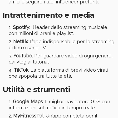
amici e seguire i tuoi influencer preferiti.
Intrattenimento e media
Spotify
: Il leader dello streaming musicale,
con milioni di brani e playlist.
Netflix
: L’app indispensabile per lo streaming
di film e serie TV.
YouTube
: Per guardare video di ogni genere,
dai vlog ai tutorial.
TikTok
: La piattaforma di brevi video virali
che spopola tra tutte le età.
Utilità e strumenti
Google Maps
: Il miglior navigatore GPS con
informazioni sul traffico in tempo reale.
MyFitnessPal
: Un’app completa per il