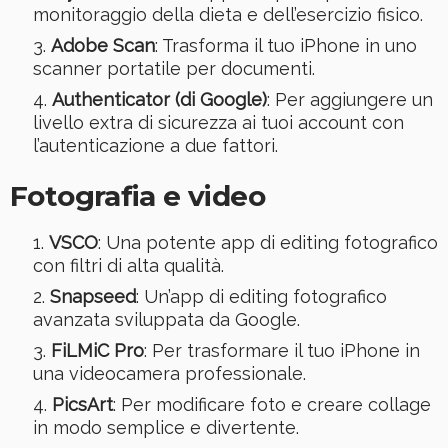
monitoraggio della dieta e dell’esercizio fisico.
Adobe Scan
: Trasforma il tuo iPhone in uno
scanner portatile per documenti.
Authenticator (di Google)
: Per aggiungere un
livello extra di sicurezza ai tuoi account con
l’autenticazione a due fattori.
Fotografia e video
VSCO
: Una potente app di editing fotografico
con filtri di alta qualità.
Snapseed
: Un’app di editing fotografico
avanzata sviluppata da Google.
FiLMiC Pro
: Per trasformare il tuo iPhone in
una videocamera professionale.
PicsArt
: Per modificare foto e creare collage
in modo semplice e divertente.