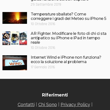
29 Settembre 2019
Temperature sballate? Come
correggere i gradi del Meteo su iPhone 5
10 Ottobre 2016
AR Fighter. Modificare le foto di chi ci sta
antipatico su iPhone e iPad in tempo
reale
10 Ottobre 2016
Internet Wind e iPhone non funziona?
ecco la soluzione al problema
17 Gennaio 2016
Riferimenti
Contatti
|
Chi Sono
|
Privacy Policy
|