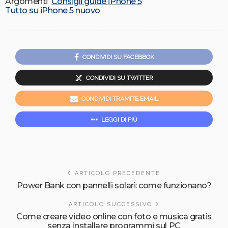
Argomenti
Consigli guide iPhone 5
Tutto su iPhone 5 nuovo
CONDIVIDI SU FACEBBOK
CONDIVIDI SU TWITTER
CONDIVIDI TRAMITE EMAIL
LEGGI DI PIÙ
ARTICOLO PRECEDENTE
Power Bank con pannelli solari: come funzionano?
ARTICOLO SUCCESSIVO
Come creare video online con foto e musica gratis
senza installare programmi sul PC