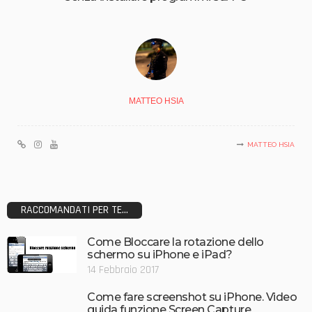
MATTEO HSIA
MATTEO HSIA
RACCOMANDATI PER TE...
Come Bloccare la rotazione dello
schermo su iPhone e iPad?
14 Febbraio 2017
Come fare screenshot su iPhone. Video
guida funzione Screen Capture