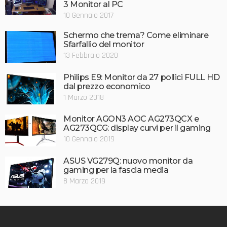
3 Monitor al PC
10 Gennaio 2017
Schermo che trema? Come eliminare
Sfarfallio del monitor
13 Febbraio 2020
Philips E9: Monitor da 27 pollici FULL HD
dal prezzo economico
1 Marzo 2018
Monitor AGON3 AOC AG273QCX e
AG273QCG: display curvi per il gaming
10 Gennaio 2019
ASUS VG279Q: nuovo monitor da
gaming per la fascia media
8 Marzo 2019