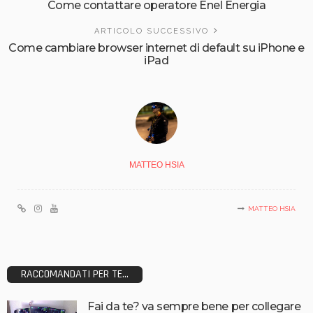
Come contattare operatore Enel Energia
ARTICOLO SUCCESSIVO
Come cambiare browser internet di default su iPhone e
iPad
MATTEO HSIA
MATTEO HSIA
RACCOMANDATI PER TE...
Fai da te? va sempre bene per collegare