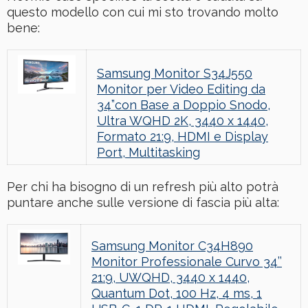
questo modello con cui mi sto trovando molto
bene:
Samsung Monitor S34J550
Monitor per Video Editing da
34”con Base a Doppio Snodo,
Ultra WQHD 2K, 3440 x 1440,
Formato 21:9, HDMI e Display
Port, Multitasking
Per chi ha bisogno di un refresh più alto potrà
puntare anche sulle versione di fascia più alta:
Samsung Monitor C34H890
Monitor Professionale Curvo 34’’
21:9, UWQHD, 3440 x 1440,
Quantum Dot, 100 Hz, 4 ms, 1