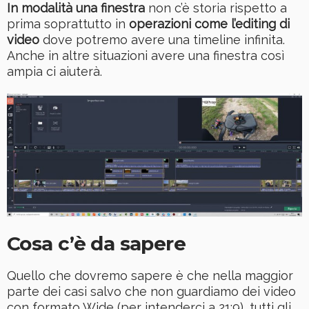
In modalità una finestra
non c’è storia rispetto a
prima soprattutto in
operazioni come l’editing di
video
dove potremo avere una timeline infinita.
Anche in altre situazioni avere una finestra così
ampia ci aiuterà.
Cosa c’è da sapere
Quello che dovremo sapere è che nella maggior
parte dei casi salvo che non guardiamo dei video
con formato Wide (per intenderci a 21:9), tutti gli