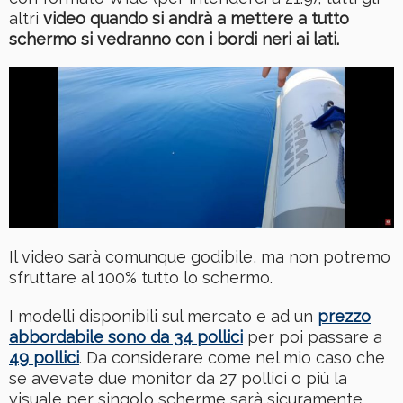
altri
video quando si andrà a mettere a tutto
schermo si vedranno con i bordi neri ai lati.
Il video sarà comunque godibile, ma non potremo
sfruttare al 100% tutto lo schermo.
I modelli disponibili sul mercato e ad un
prezzo
abbordabile sono da 34 pollici
per poi passare a
49 pollici
. Da considerare come nel mio caso che
se avevate due monitor da 27 pollici o più la
visuale per singolo scherme sarà sicuramente