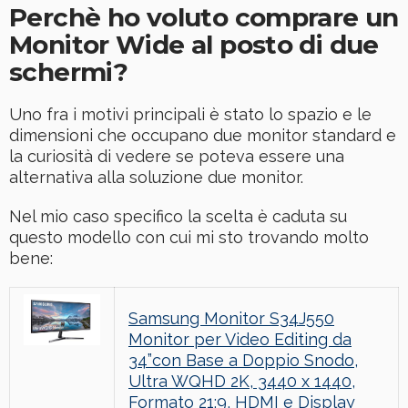
Perchè ho voluto comprare un
Monitor Wide al posto di due
schermi?
Uno fra i motivi principali è stato lo spazio e le
dimensioni che occupano due monitor standard e
la curiosità di vedere se poteva essere una
alternativa alla soluzione due monitor.
Nel mio caso specifico la scelta è caduta su
questo modello con cui mi sto trovando molto
bene:
Samsung Monitor S34J550
Monitor per Video Editing da
34”con Base a Doppio Snodo,
Ultra WQHD 2K, 3440 x 1440,
Formato 21:9, HDMI e Display