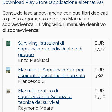
Download Play Store (applicazione alternativa).
Concludo lasciandovi anche con due
libri
dedicati
a questo argomento che sono
Manuale di
sopravvivenza
e
Living wild. Il manuale definitivo
di sopravvivenza
:
Surviving. Istruzioni di
EUR
sopravvivenza individuale e di
17,77
gruppo
Enzo Maolucci
Manuale di Sopravvivenza: per
EUR
aspiranti apocalittici e non solo
3,92
Francesco C.
Manuale pratico di
EUR
sopravvivenza. Scienza e
15,30
tecnica del survival
Raymond Mears