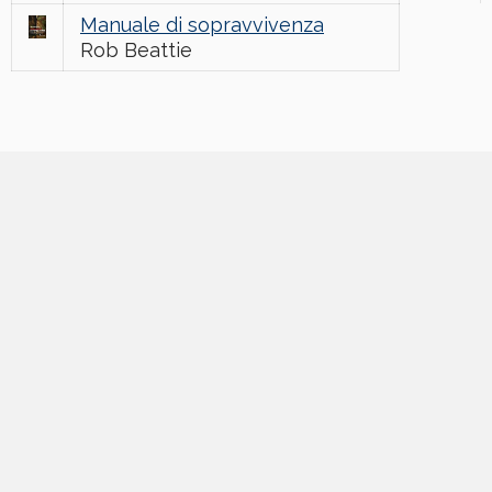
Manuale di sopravvivenza
Rob Beattie