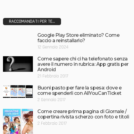
RACCOMANDATI PER TE...
Google Play Store eliminato? Come
faccio a reinstallarlo?
12 Gennaio 2024
Come sapere chi ci ha telefonato senza
avere il numero in rubrica: App gratis per
Android
21 Febbraio 2017
Buoni pasto per fare la spesa: dove e
come spenderli con AllYouCanTicket
2 Gennaio 2017
Come creare prima pagina di Giornale /
copertina rivista scherzo con foto e titoli
2 Febbraio 2017