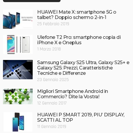
HUAWEI Mate X: smartphone 5G o
talbet? Doppio schermo 2-in-1
25 Febbraio 2019
Ulefone T2 Pro: smartphone copia di
iPhone X e Oneplus
1 Marzo 2018
Samsung Galaxy S25 Ultra, Galaxy S25+ e
Galaxy S25: Prezzi, Caratteristiche
Tecniche e Differenze
23 Gennaio 2025
Migliori Smartphone Android in
Commercio? Dite la Vostra!
12 Gennaio 2017
HUAWEI P SMART 2019, PIU’ DISPLAY,
SCATTI AL TOP
11 Gennaio 2019