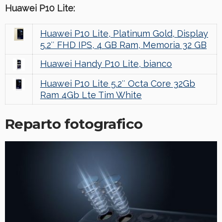
Huawei P10 Lite:
Huawei P10 Lite, Platinum Gold, Display
5.2″ FHD IPS, 4 GB Ram, Memoria 32 GB
Huawei Handy P10 Lite, bianco
Huawei P10 Lite 5.2″ Octa Core 32Gb
Ram 4Gb Lte Tim White
Reparto fotografico