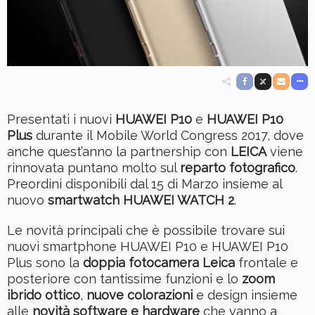
Presentati i nuovi
HUAWEI P10
e
HUAWEI P10
Plus
durante il Mobile World Congress 2017, dove
anche quest’anno la partnership con
LEICA
viene
rinnovata puntano molto sul
reparto fotografico
.
Preordini disponibili dal 15 di Marzo insieme al
nuovo
smartwatch HUAWEI WATCH 2
.
Le novità principali che è possibile trovare sui
nuovi smartphone HUAWEI P10 e HUAWEI P10
Plus sono la
doppia fotocamera Leica
frontale e
posteriore con tantissime funzioni e lo
zoom
ibrido ottico
,
nuove colorazioni
e design insieme
alle
novità software e hardware
che vanno a