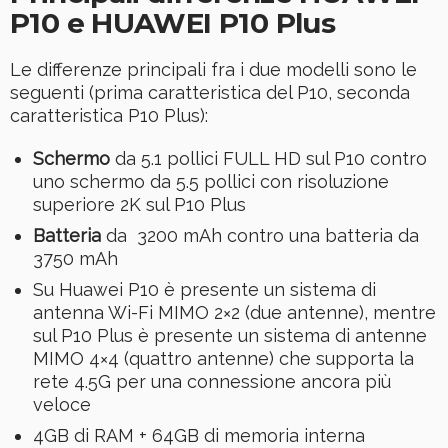
P10 e HUAWEI P10 Plus
Le differenze principali fra i due modelli sono le
seguenti (prima caratteristica del P10, seconda
caratteristica P10 Plus):
Schermo
da 5.1 pollici FULL HD sul P10 contro
uno schermo da 5.5 pollici con risoluzione
superiore 2K sul P10 Plus
Batteria
da 3200 mAh contro una batteria da
3750 mAh
Su Huawei P10 è presente un sistema di
antenna Wi-Fi MIMO 2×2 (due antenne), mentre
sul P10 Plus è presente un sistema di antenne
MIMO 4×4 (quattro antenne) che supporta la
rete 4.5G per una connessione ancora più
veloce
4GB di RAM + 64GB di memoria interna