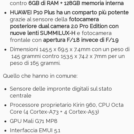
contro
6GB di RAM + 128GB memoria interna
HUAWEI P10 Plus ha un comparto più potente
grazie al sensore della
fotocamera
posteriore dual camera 2.0 Pro Edition con
nuove lenti SUMMILUX-H
e fotocamera
frontale con
apertura F/1.8 invece di F/1.9
Dimensioni 145.5 x 69.5 x 7.4mm con un peso di
145 grammi contro 153.5 x 74.2 x 7mm per un
peso di 165 grammi.
Quello che hanno in comune:
Sensore delle impronte digitali sul stato
centrale
Processore proprietario Kirin 960, CPU Octa
Core (4 Cortex-A73 + 4 Cortex-A53)
GPU Mali G71 MP8
Interfaccia EMUI 5.1