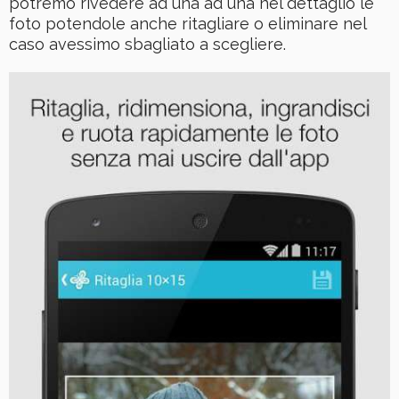
potremo rivedere ad una ad una nel dettaglio le
foto potendole anche ritagliare o eliminare nel
caso avessimo sbagliato a scegliere.