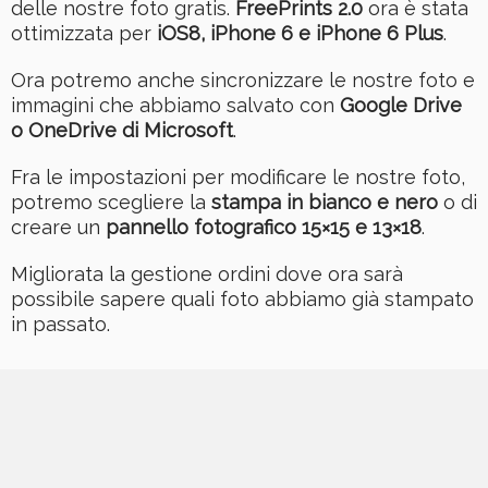
delle nostre foto gratis.
FreePrints 2.0
ora è stata
ottimizzata per
iOS8, iPhone 6 e iPhone 6 Plus
.
Ora potremo anche sincronizzare le nostre foto e
immagini che abbiamo salvato con
Google Drive
o OneDrive di Microsoft
.
Fra le impostazioni per modificare le nostre foto,
potremo scegliere la
stampa in bianco e nero
o di
creare un
pannello fotografico 15×15 e 13×18
.
Migliorata la gestione ordini dove ora sarà
possibile sapere quali foto abbiamo già stampato
in passato.