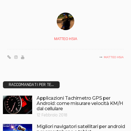
MATTEO HSIA
MATTEO HSIA
RACCOMANDATI PER TE...
Applicazioni Tachimetro GPS per
Android: come misurare velocità KM/H
dal cellulare
12 Febbraio 2018
Migliori navigatori satellitari per android