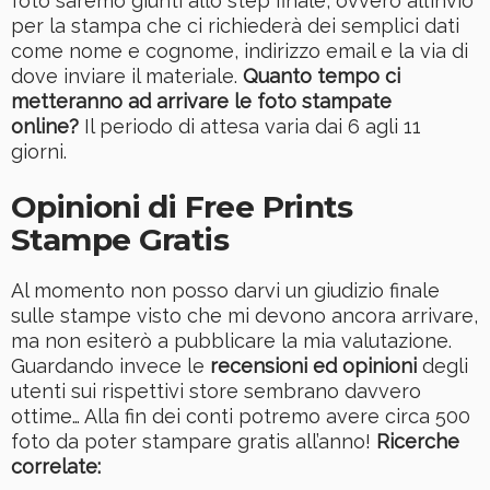
foto saremo giunti allo step finale, ovvero all’invio
per la stampa che ci richiederà dei semplici dati
come nome e cognome, indirizzo email e la via di
dove inviare il materiale.
Quanto tempo ci
metteranno ad arrivare le foto stampate
online?
Il periodo di attesa varia dai 6 agli 11
giorni.
Opinioni di Free Prints
Stampe Gratis
Al momento non posso darvi un giudizio finale
sulle stampe visto che mi devono ancora arrivare,
ma non esiterò a pubblicare la mia valutazione.
Guardando invece le
recensioni ed opinioni
degli
utenti sui rispettivi store sembrano davvero
ottime… Alla fin dei conti potremo avere circa 500
foto da poter stampare gratis all’anno!
Ricerche
correlate: