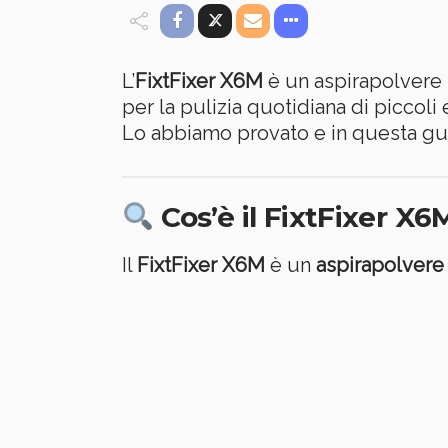
L’
FixtFixer X6M
è un aspirapolvere
per la pulizia quotidiana di piccoli
Lo abbiamo provato e in questa g
Cos’è il FixtFixer X6
Il
FixtFixer X6M
è un
aspirapolvere 