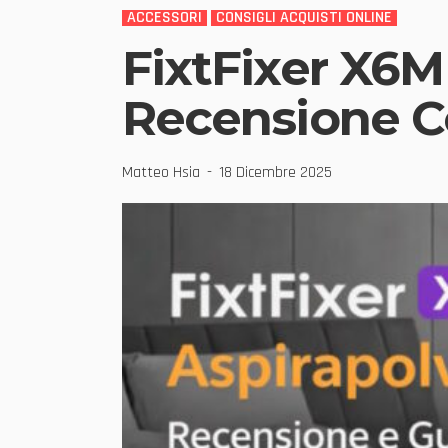
ACCESSORI
CONSIGLI ACQUISTI ONLINE
FixtFixer X6M 
Recensione C
Matteo Hsia
18 Dicembre 2025