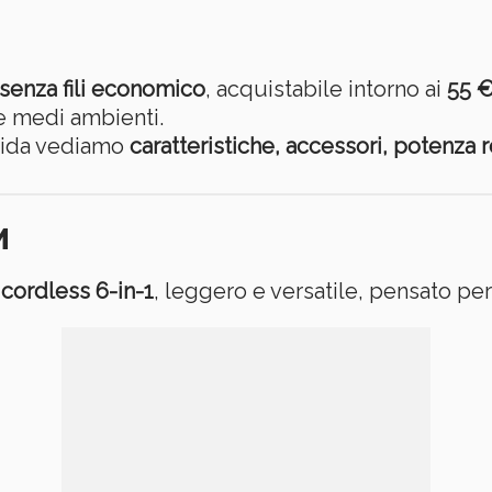
senza fili economico
, acquistabile intorno ai
55 
 e medi ambienti.
uida vediamo
caratteristiche, accessori, potenza r
M
cordless 6-in-1
, leggero e versatile, pensato per