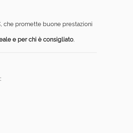
€
, che promette buone prestazioni
eale e per chi è consigliato
.
: