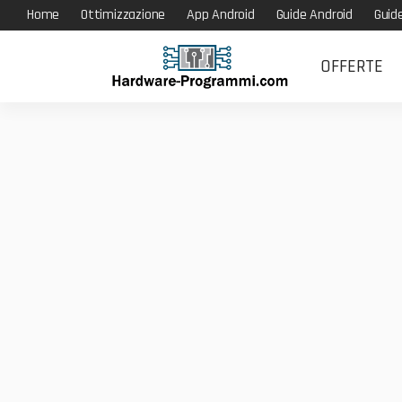
Home
Ottimizzazione
App Android
Guide Android
Guid
OFFERTE