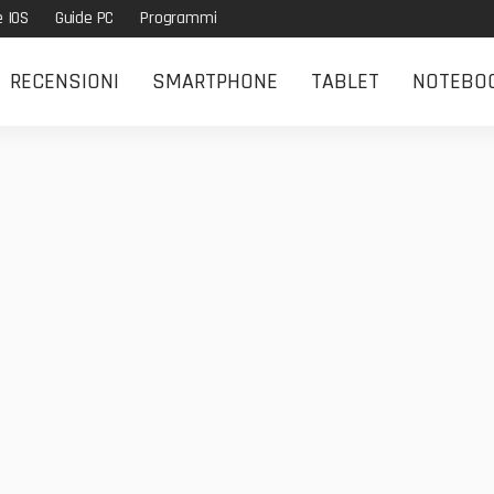
e IOS
Guide PC
Programmi
RECENSIONI
SMARTPHONE
TABLET
NOTEBO