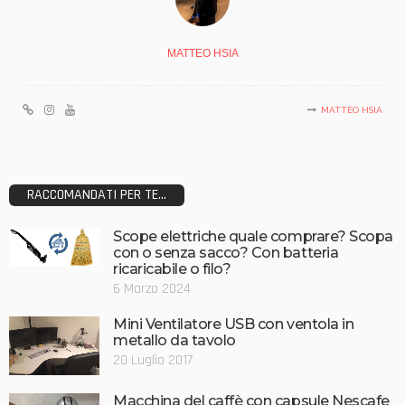
MATTEO HSIA
MATTEO HSIA
RACCOMANDATI PER TE...
Scope elettriche quale comprare? Scopa
con o senza sacco? Con batteria
ricaricabile o filo?
6 Marzo 2024
Mini Ventilatore USB con ventola in
metallo da tavolo
20 Luglio 2017
Macchina del caffè con capsule Nescafe