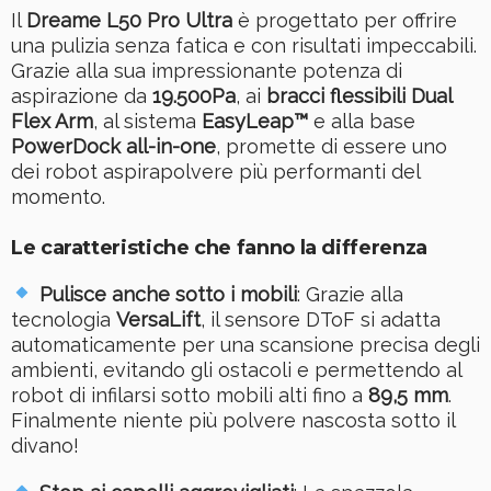
Il
Dreame L50 Pro Ultra
è progettato per offrire
una pulizia senza fatica e con risultati impeccabili.
Grazie alla sua impressionante potenza di
aspirazione da
19.500Pa
, ai
bracci flessibili Dual
Flex Arm
, al sistema
EasyLeap™
e alla base
PowerDock all-in-one
, promette di essere uno
dei robot aspirapolvere più performanti del
momento.
Le caratteristiche che fanno la differenza
Pulisce anche sotto i mobili
: Grazie alla
tecnologia
VersaLift
, il sensore DToF si adatta
automaticamente per una scansione precisa degli
ambienti, evitando gli ostacoli e permettendo al
robot di infilarsi sotto mobili alti fino a
89,5 mm
.
Finalmente niente più polvere nascosta sotto il
divano!