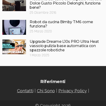
Dolce Gusto Piccolo Delonghi, funziona
bene?
25 Dicembre 2016
Robot da cucina Bimby TM6 come
funziona?
25 Marzo 2020
Upgrade Dreame L10s PRO Ultra Heat
vassoio pulizia base automatica con
spazzole robotiche
1 Marzo 2025
Riferimenti
Contatti
|
Chi Sono
|
Privacy Policy
|
© Copyright 2026