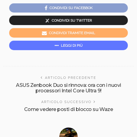
CONDIVIDI SU FACEBBOK
CONDIVIDI SU TWITTER
CONDIVIDI TRAMITE EMAIL
LEGGI DI PIÙ
ARTICOLO PRECEDENTE
ASUS Zenbook Duo si rinnova: ora con i nuovi
processori Intel Core Ultra 9!
ARTICOLO SUCCESSIVO
Come vedere posti di blocco su Waze