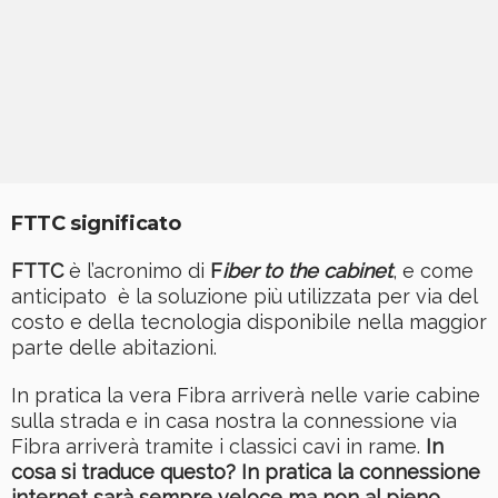
FTTC significato
FTTC
è l’acronimo di
F
iber to the cabinet
, e come
anticipato è la soluzione più utilizzata per via del
costo e della tecnologia disponibile nella maggior
parte delle abitazioni.
In pratica la vera Fibra arriverà nelle varie cabine
sulla strada e in casa nostra la connessione via
Fibra arriverà tramite i classici cavi in rame.
In
cosa si traduce questo? In pratica la connessione
internet sarà sempre veloce ma non al pieno