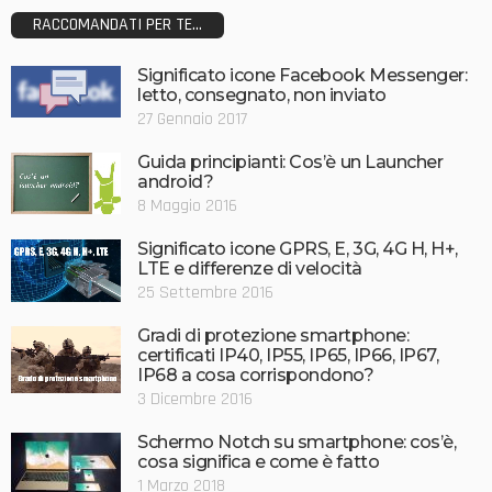
RACCOMANDATI PER TE...
Significato icone Facebook Messenger:
letto, consegnato, non inviato
27 Gennaio 2017
Guida principianti: Cos’è un Launcher
android?
8 Maggio 2016
Significato icone GPRS, E, 3G, 4G H, H+,
LTE e differenze di velocità
25 Settembre 2016
Gradi di protezione smartphone:
certificati IP40, IP55, IP65, IP66, IP67,
IP68 a cosa corrispondono?
3 Dicembre 2016
Schermo Notch su smartphone: cos’è,
cosa significa e come è fatto
1 Marzo 2018