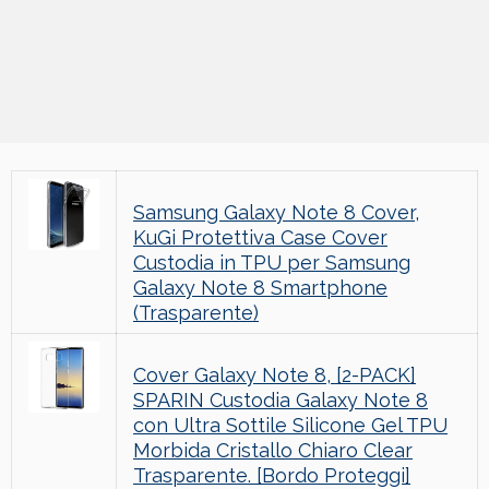
Samsung Galaxy Note 8 Cover,
KuGi Protettiva Case Cover
Custodia in TPU per Samsung
Galaxy Note 8 Smartphone
(Trasparente)
Cover Galaxy Note 8, [2-PACK]
SPARIN Custodia Galaxy Note 8
con Ultra Sottile Silicone Gel TPU
Morbida Cristallo Chiaro Clear
Trasparente. [Bordo Proteggi]