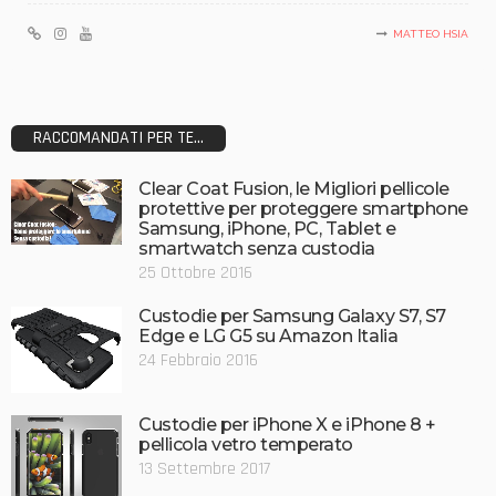
MATTEO HSIA
RACCOMANDATI PER TE...
Clear Coat Fusion, le Migliori pellicole
protettive per proteggere smartphone
Samsung, iPhone, PC, Tablet e
smartwatch senza custodia
25 Ottobre 2016
Custodie per Samsung Galaxy S7, S7
Edge e LG G5 su Amazon Italia
24 Febbraio 2016
Custodie per iPhone X e iPhone 8 +
pellicola vetro temperato
13 Settembre 2017