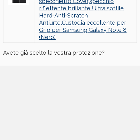
specchietto Cover,specchio
riflettente brillante Ultra sottile
Hard-Anti-Scratch
Antiurto,Custodia eccellente per
Grip per Samsung Galaxy Note 8
(Nero)
Avete già scelto la vostra protezione?