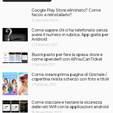
Google Play Store eliminato? Come
faccio a reinstallarlo?
12 Gennaio 2024
Come sapere chi ci ha telefonato senza
avere il numero in rubrica: App gratis per
Android
21 Febbraio 2017
Buoni pasto per fare la spesa: dove e
come spenderli con AllYouCanTicket
2 Gennaio 2017
Come creare prima pagina di Giornale /
copertina rivista scherzo con foto e titoli
2 Febbraio 2017
Come craccare e testare la sicurezza
delle reti Wifi con le applicazioni android
18 Novembre 2023