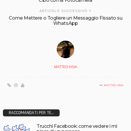
Cibo con la Fotocamera
ARTICOLO SUCCESSIVO
Come Mettere o Togliere un Messaggio Fissato su
WhatsApp
MATTEO HSIA
MATTEO HSIA
RACCOMANDATI PER TE...
Trucchi Facebook: come vedere i mi