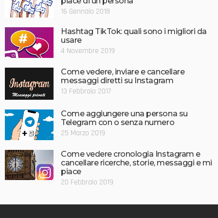
piace di un persona
16 Gennaio 2018
Hashtag TikTok: quali sono i migliori da
usare
4 Novembre 2019
Come vedere, inviare e cancellare
messaggi diretti su Instagram
13 Febbraio 2017
Come aggiungere una persona su
Telegram con o senza numero
25 Marzo 2019
Come vedere cronologia Instagram e
cancellare ricerche, storie, messaggi e mi
piace
20 Febbraio 2019