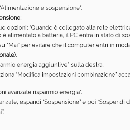
 “Alimentazione e sospensione”.
pensione
:
 opzioni: “Quando è collegato alla rete elettrica,
 alimentato a batteria, il PC entra in stato di s
u “Mai” per evitare che il computer entri in moda
onale)
:
parmio energia aggiuntive” sulla destra.
leziona “Modifica impostazioni combinazione” acca
ni avanzate risparmio energia”.
avanzate, espandi “Sospensione” e poi “Sospendi d
”.