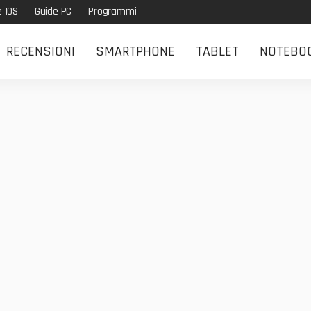
e IOS
Guide PC
Programmi
RECENSIONI
SMARTPHONE
TABLET
NOTEBO