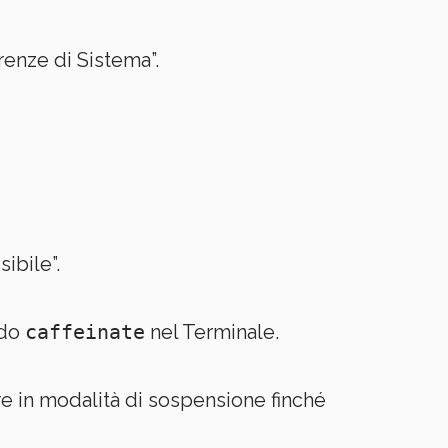
renze di Sistema”.
ibile”.
ndo
caffeinate
nel Terminale.
e in modalità di sospensione finché