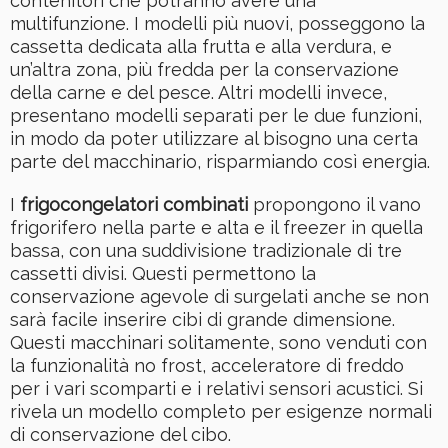
contenitori che potranno avere una
multifunzione. I modelli più nuovi, posseggono la
cassetta dedicata alla frutta e alla verdura, e
un’altra zona, più fredda per la conservazione
della carne e del pesce. Altri modelli invece,
presentano modelli separati per le due funzioni,
in modo da poter utilizzare al bisogno una certa
parte del macchinario, risparmiando così energia.
I
frigocongelatori combinati
propongono il vano
frigorifero nella parte e alta e il freezer in quella
bassa, con una suddivisione tradizionale di tre
cassetti divisi. Questi permettono la
conservazione agevole di surgelati anche se non
sarà facile inserire cibi di grande dimensione.
Questi macchinari solitamente, sono venduti con
la funzionalità no frost, acceleratore di freddo
per i vari scomparti e i relativi sensori acustici. Si
rivela un modello completo per esigenze normali
di conservazione del cibo.