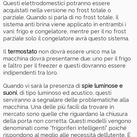
Questi elettrodomestici potranno essere
acquistati nella versione no frost totale o
parziale. Quando si parla di no frost totale, il
sistema anti brina viene applicato in entrambi i
vani: frigo e congelatore, mentre per il no frost
parziale solo il congelatore avrà questo sistema.
Il
termostato
non dovrà essere unico ma la
macchina dovrà presentarne due: uno per il frigo
e l’altro per il freezer e questi dovranno essere
indipendenti tra loro.
Quando vi sarà la presenza di
spie luminose e
suoni
, di tipo luminoso ed acustico, questi
serviranno a segnalare delle problematiche alla
macchina. Una delle più facili da trovare in
mercato sono quelle che riguardano la chiusura
della porta non corretta. Questi modelli vengono
denominati come “frigoriferi intelligenti” poiché
rispondono al meglio alle necessità dell’utente. È