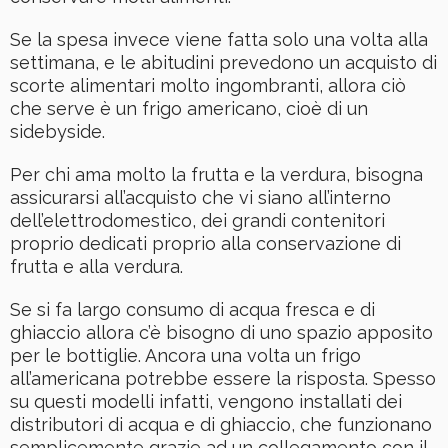
Se la spesa invece viene fatta solo una volta alla
settimana, e le abitudini prevedono un acquisto di
scorte alimentari molto ingombranti, allora ciò
che serve è un frigo americano, cioè di un
sidebyside.
Per chi ama molto la frutta e la verdura, bisogna
assicurarsi all’acquisto che vi siano all’interno
dell’elettrodomestico, dei grandi contenitori
proprio dedicati proprio alla conservazione di
frutta e alla verdura.
Se si fa largo consumo di acqua fresca e di
ghiaccio allora c’è bisogno di uno spazio apposito
per le bottiglie. Ancora una volta un frigo
all’americana potrebbe essere la risposta. Spesso
su questi modelli infatti, vengono installati dei
distributori di acqua e di ghiaccio, che funzionano
semplicemente grazie ad un collegamento con il