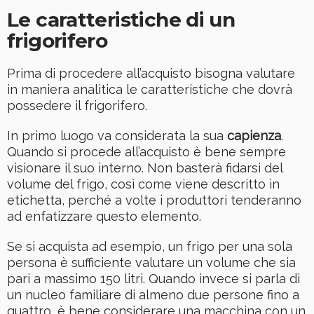
Le caratteristiche di un
frigorifero
Prima di procedere all’acquisto bisogna valutare
in maniera analitica le caratteristiche che dovrà
possedere il frigorifero.
In primo luogo va considerata la sua
capienza
.
Quando si procede all’acquisto è bene sempre
visionare il suo interno. Non basterà fidarsi del
volume del frigo, così come viene descritto in
etichetta, perché a volte i produttori tenderanno
ad enfatizzare questo elemento.
Se si acquista ad esempio, un frigo per una sola
persona è sufficiente valutare un volume che sia
pari a massimo 150 litri. Quando invece si parla di
un nucleo familiare di almeno due persone fino a
quattro, è bene considerare una macchina con un