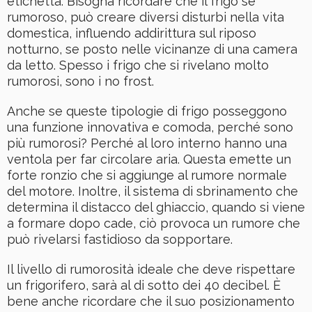
etichetta. Bisogna ricordare che il frigo se
rumoroso, può creare diversi disturbi nella vita
domestica, influendo addirittura sul riposo
notturno, se posto nelle vicinanze di una camera
da letto. Spesso i frigo che si rivelano molto
rumorosi, sono i no frost.
Anche se queste tipologie di frigo posseggono
una funzione innovativa e comoda, perché sono
più rumorosi? Perché al loro interno hanno una
ventola per far circolare aria. Questa emette un
forte ronzio che si aggiunge al rumore normale
del motore. Inoltre, il sistema di sbrinamento che
determina il distacco del ghiaccio, quando si viene
a formare dopo cade, ciò provoca un rumore che
può rivelarsi fastidioso da sopportare.
Il livello di rumorosità ideale che deve rispettare
un frigorifero, sarà al di sotto dei 40 decibel. È
bene anche ricordare che il suo posizionamento