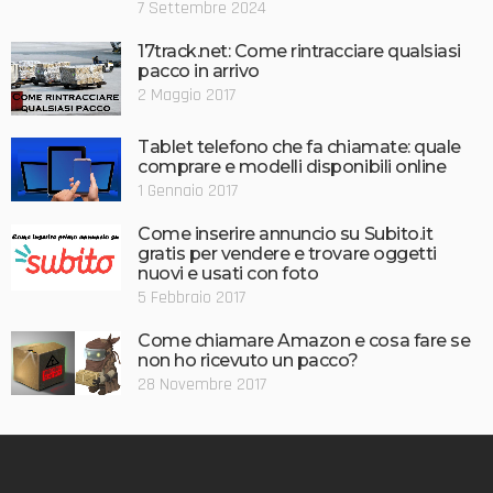
7 Settembre 2024
17track.net: Come rintracciare qualsiasi
pacco in arrivo
2 Maggio 2017
Tablet telefono che fa chiamate: quale
comprare e modelli disponibili online
1 Gennaio 2017
Come inserire annuncio su Subito.it
gratis per vendere e trovare oggetti
nuovi e usati con foto
5 Febbraio 2017
Come chiamare Amazon e cosa fare se
non ho ricevuto un pacco?
28 Novembre 2017