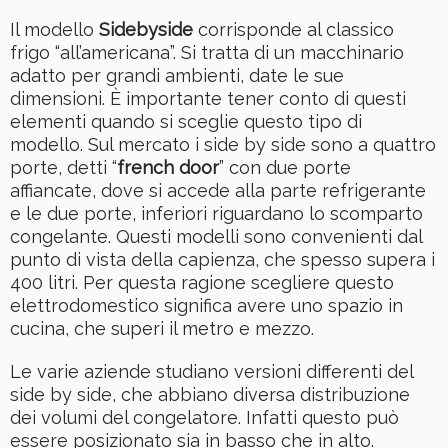
Il modello
Sidebyside
corrisponde al classico
frigo “all’americana”. Si tratta di un macchinario
adatto per grandi ambienti, date le sue
dimensioni. È importante tener conto di questi
elementi quando si sceglie questo tipo di
modello. Sul mercato i side by side sono a quattro
porte, detti “
french door
” con due porte
affiancate, dove si accede alla parte refrigerante
e le due porte, inferiori riguardano lo scomparto
congelante. Questi modelli sono convenienti dal
punto di vista della capienza, che spesso supera i
400 litri. Per questa ragione scegliere questo
elettrodomestico significa avere uno spazio in
cucina, che superi il metro e mezzo.
Le varie aziende studiano versioni differenti del
side by side, che abbiano diversa distribuzione
dei volumi del congelatore. Infatti questo può
essere posizionato sia in basso che in alto.