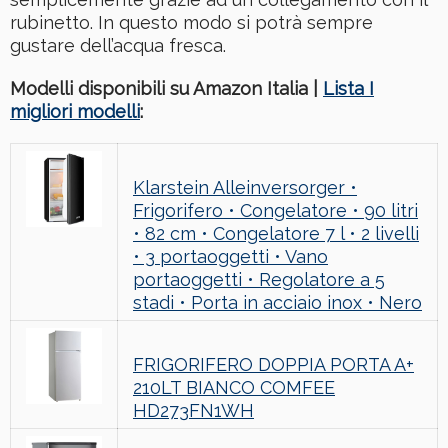
rubinetto. In questo modo si potrà sempre
gustare dell’acqua fresca.
Modelli disponibili su Amazon Italia |
Lista I
migliori modelli
:
Klarstein Alleinversorger •
Frigorifero • Congelatore • 90 litri
• 82 cm • Congelatore 7 l • 2 livelli
• 3 portaoggetti • Vano
portaoggetti • Regolatore a 5
stadi • Porta in acciaio inox • Nero
FRIGORIFERO DOPPIA PORTA A+
210LT BIANCO COMFEE
HD273FN1WH