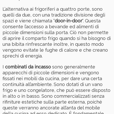
L’alternativa ai frigoriferi a quattro porte, sono
quelli da due, con una tradizione divisione degli
spazi e viene chiamata “
door-in-door
“. Questa
consente l’accesso a bevande ed alimenti di
piccole dimensioni sulla porta. Ciò non permette
di aprire il comparto frigo quando si ha bisogno di
una bibita rinfrescante inoltre, in questo modo
vengono evitate le fughe di calore e che creano
sprechi di energia.
I
combinati da incasso
sono generalmente
apparecchi di piccole dimensioni e vengono
fissati nei mobili da cucina, per dare una certa
continuità all’ambiente. Sono dotati di un vano
frigo e uno congelatore, che può essere disposto
in alto o in basso. Sono commercializzati senza
rifiniture estetiche sulla parte esterna, poiché
queste verranno ancorate all’anta del mobile
della cucina ad esso dedicato. È fondamentale