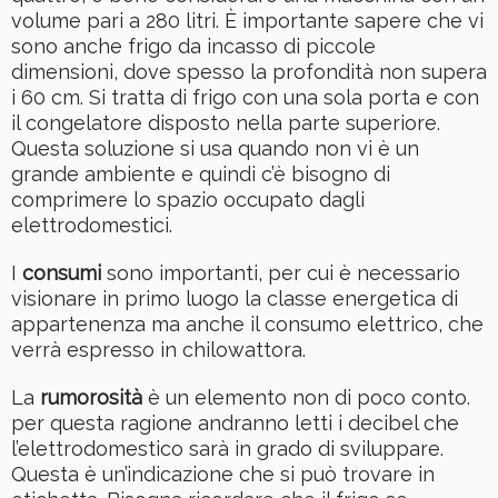
volume pari a 280 litri. È importante sapere che vi
sono anche frigo da incasso di piccole
dimensioni, dove spesso la profondità non supera
i 60 cm. Si tratta di frigo con una sola porta e con
il congelatore disposto nella parte superiore.
Questa soluzione si usa quando non vi è un
grande ambiente e quindi c’è bisogno di
comprimere lo spazio occupato dagli
elettrodomestici.
I
consumi
sono importanti, per cui è necessario
visionare in primo luogo la classe energetica di
appartenenza ma anche il consumo elettrico, che
verrà espresso in chilowattora.
La
rumorosità
è un elemento non di poco conto.
per questa ragione andranno letti i decibel che
l’elettrodomestico sarà in grado di sviluppare.
Questa è un’indicazione che si può trovare in