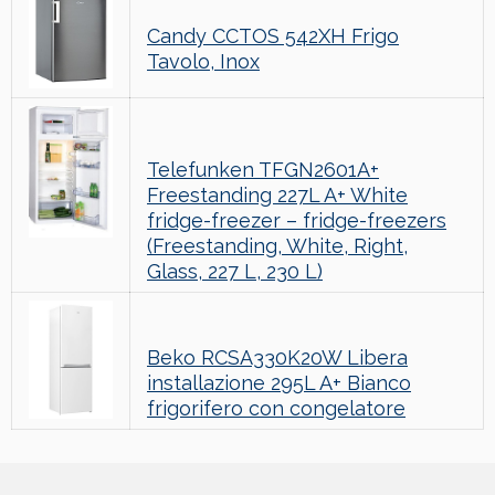
Candy CCTOS 542XH Frigo
Tavolo, Inox
Telefunken TFGN2601A+
Freestanding 227L A+ White
fridge-freezer – fridge-freezers
(Freestanding, White, Right,
Glass, 227 L, 230 L)
Beko RCSA330K20W Libera
installazione 295L A+ Bianco
frigorifero con congelatore