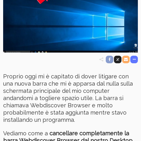
Proprio oggi mi è capitato di dover litigare con
una nuova barra che mi è apparsa dal nulla sulla
schermata principale del mio computer
andandomi a togliere spazio utile. La barra si
chiamava Webdiscover Browser e molto
probabilmente è stata aggiunta mentre stavo
installando un programma.
Vediamo come a
cancellare completamente la
barra Webdiscover Browser dal nostro Desktop
.