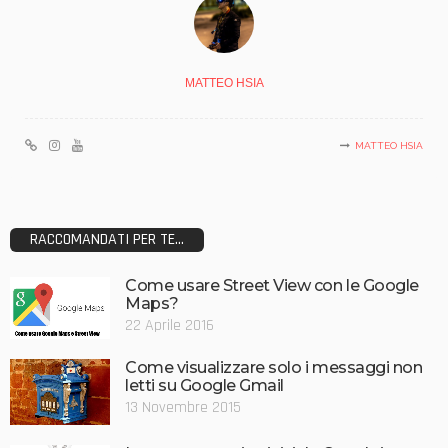
MATTEO HSIA
MATTEO HSIA
RACCOMANDATI PER TE...
Come usare Street View con le Google
Maps?
22 Aprile 2016
Come visualizzare solo i messaggi non
letti su Google Gmail
13 Novembre 2015