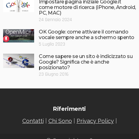
Impostare pagina iniziale Google.it
come motore di ricerca (iPhone, Android,
PC, MAC)
24 Gennaio 2024
OK Google: come attivare il comando
vocale sempre anche a schermo spento
5 Luglio 2023
Come sapere se un sito è indicizzato su
Google? Significa che è anche
posizionato?
23 Giugno 2016
Riferimenti
Contatti
|
Chi Sono
|
Privacy Policy
|