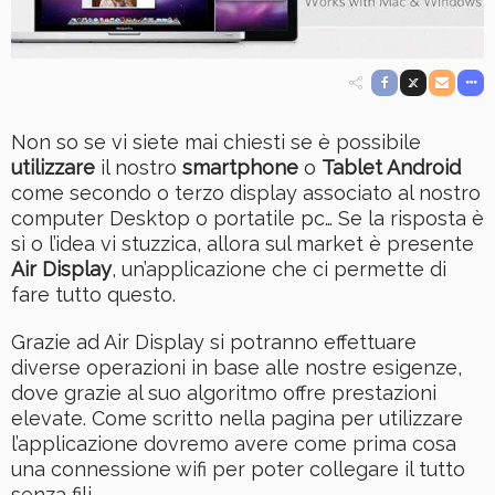
Non so se vi siete mai chiesti se è possibile
utilizzare
il nostro
smartphone
o
Tablet Android
come secondo o terzo display associato al nostro
computer Desktop o portatile pc… Se la risposta è
sì o l’idea vi stuzzica, allora sul market è presente
Air Display
, un’applicazione che ci permette di
fare tutto questo.
Grazie ad Air Display si potranno effettuare
diverse operazioni in base alle nostre esigenze,
dove grazie al suo algoritmo offre prestazioni
elevate. Come scritto nella pagina per utilizzare
l’applicazione dovremo avere come prima cosa
una connessione wifi per poter collegare il tutto
senza fili.