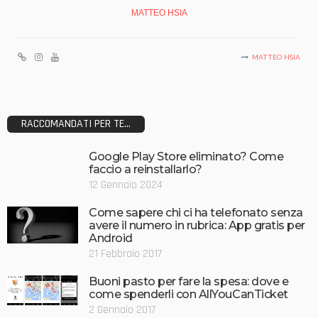
MATTEO HSIA
MATTEO HSIA
RACCOMANDATI PER TE...
Google Play Store eliminato? Come
faccio a reinstallarlo?
12 Gennaio 2024
Come sapere chi ci ha telefonato senza
avere il numero in rubrica: App gratis per
Android
21 Febbraio 2017
Buoni pasto per fare la spesa: dove e
come spenderli con AllYouCanTicket
2 Gennaio 2017